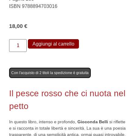
ISBN 9788894703016
18,00
€
Aggiungi al carrello
Con l'acquisto di 2 titoli la spedizione è gratuita
Il pesce rosso che ci nuota nel
petto
In questo libro, intenso e profondo,
Gioconda Belli
si riflette
e si racconta in totale libertà e sincerità. La sua è una poesia
trasparente, di una semplicità antica, ormai quasi introvabile,