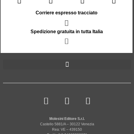
Corriere espresso tracciato
Spedizione gratuita in tutta Italia
Molesini Editore S.r.l.
Castello 5881/A – 30122 Venezia
Rea: VE – 439150