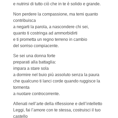
e nutrirsi di tutto ciò che in te è solido e grande.
Non perdere la compassione, ma temi quanto
contribuisca
a negarti la parola, a nascondere chi sei,
quanto ti costringa ad ammorbidirti
e ti prometta un regno terreno in cambio
del sorriso compiacente.
Se sei una donna forte
preparati alla battaglia:
impara a stare sola
a dormire nel buio più assoluto senza la paura
che qualcuno ti lanci corde quando ruggisce la
tormenta
a nuotare controcorrente.
Allenati nell’arte della riflessione e dell’intelletto
Leggi, fai l’amore con te stessa, costruisci il tuo
castello