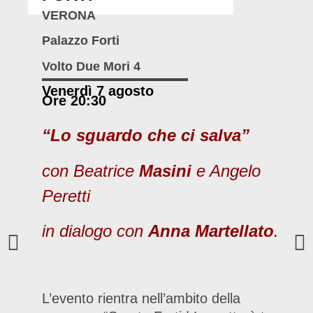
VERONA
Palazzo Forti
Volto Due Mori 4
Venerdì 7 agosto
Ore 20:30
“Lo sguardo che ci salva”
con Beatrice
Masini
e Angelo
Peretti
in dialogo con
Anna Martellato
.
L’evento rientra nell’ambito della