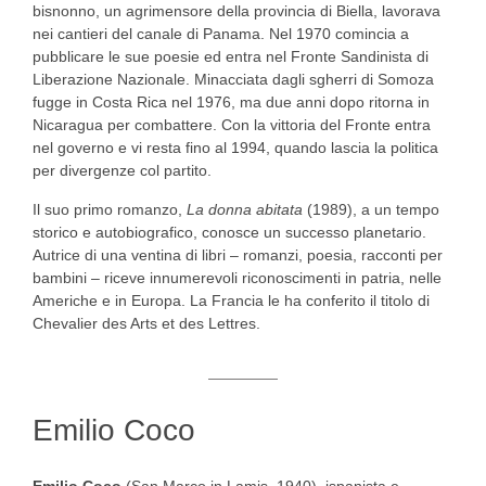
bisnonno, un agrimensore della provincia di Biella, lavorava
nei cantieri del canale di Panama. Nel 1970 comincia a
pubblicare le sue poesie ed entra nel Fronte Sandinista di
Liberazione Nazionale. Minacciata dagli sgherri di Somoza
fugge in Costa Rica nel 1976, ma due anni dopo ritorna in
Nicaragua per combattere. Con la vittoria del Fronte entra
nel governo e vi resta fino al 1994, quando lascia la politica
per divergenze col partito.
Il suo primo romanzo,
La donna abitata
(1989), a un tempo
storico e autobiografico, conosce un successo planetario.
Autrice di una ventina di libri – romanzi, poesia, racconti per
bambini – riceve innumerevoli riconoscimenti in patria, nelle
Americhe e in Europa. La Francia le ha conferito il titolo di
Chevalier des Arts et des Lettres.
Emilio Coco