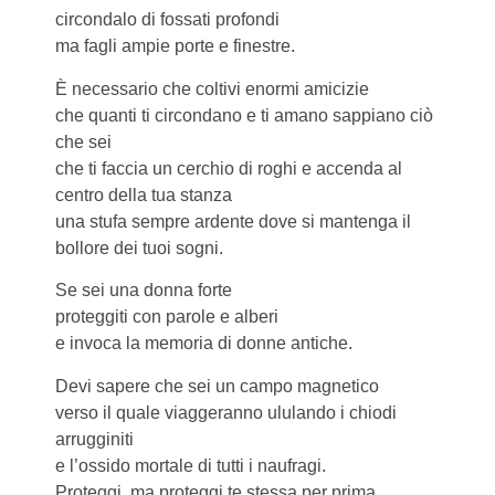
circondalo di fossati profondi
ma fagli ampie porte e finestre.
È necessario che coltivi enormi amicizie
che quanti ti circondano e ti amano sappiano ciò
che sei
che ti faccia un cerchio di roghi e accenda al
centro della tua stanza
una stufa sempre ardente dove si mantenga il
bollore dei tuoi sogni.
Se sei una donna forte
proteggiti con parole e alberi
e invoca la memoria di donne antiche.
Devi sapere che sei un campo magnetico
verso il quale viaggeranno ululando i chiodi
arrugginiti
e l’ossido mortale di tutti i naufragi.
Proteggi, ma proteggi te stessa per prima.