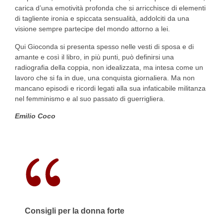
carica d’una emotività profonda che si arricchisce di elementi
di tagliente ironia e spiccata sensualità, addolciti da una
visione sempre partecipe del mondo attorno a lei.
Qui Gioconda si presenta spesso nelle vesti di sposa e di
amante e così il libro, in più punti, può definirsi una
radiografia della coppia, non idealizzata, ma intesa come un
lavoro che si fa in due, una conquista giornaliera. Ma non
mancano episodi e ricordi legati alla sua infaticabile militanza
nel femminismo e al suo passato di guerrigliera.
Emilio Coco
Consigli per la donna forte