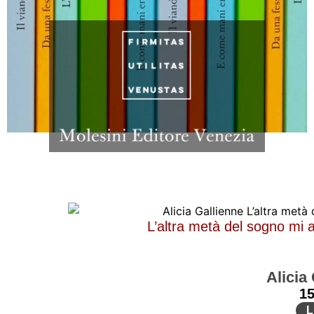
L’altra metà del sogno mi 
Alicia
1
L