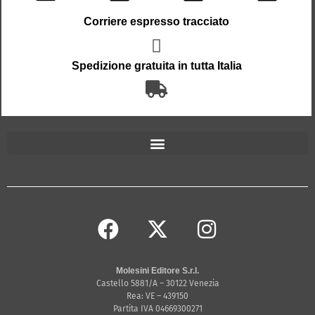
Corriere espresso tracciato
Spedizione gratuita in tutta Italia
Molesini Editore S.r.l.
Castello 5881/A – 30122 Venezia
Rea: VE – 439150
Partita IVA 04669300271