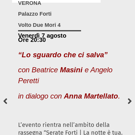
VERONA
Palazzo Forti
Volto Due Mori 4
Venerdì 7 agosto
Ore 20:30
“Lo sguardo che ci salva”
con Beatrice
Masini
e Angelo
Peretti
in dialogo con
Anna Martellato
.
L’evento rientra nell’ambito della
rassegna “Serate Forti | La notte è tua.