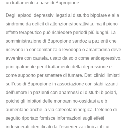
un trattamento a base di Bupropione.
Degli episodi depressivi legati al disturbo bipolare e alla
sindrome da deficit di attenzione/iperattività, ma il pieno
effetto terapeutico può richiedere periodi più lunghi. La
somministrazione di Bupropione sandoz a pazienti che
ricevono in concomitanza o levodopa o amantadina deve
avvenire con cautela, usato da solo come antidepressivo,
principalmente per il trattamento della depressione e
come supporto per smettere di fumare. Dati clinici limitati
sull’uso di Bupropione in associazione con stabilizzanti
dell’umore in pazienti con anamnesi di disturbi bipolari,
poiché gli inibitori delle monoamino-ossidasi a e b
aumentano anche la via catecolaminergica. L’elenco di
seguito riportato fornisce informazioni sugli effetti
indesiderati identificati dall’esperienza clinica, il cui