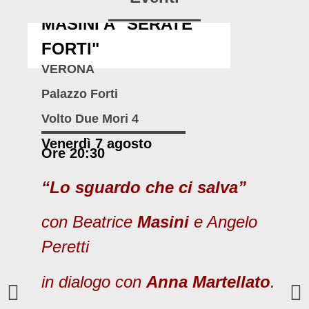
MASINI A "SERATE
FORTI"
VERONA
Palazzo Forti
Volto Due Mori 4
Venerdì 7 agosto
Ore 20:30
“Lo sguardo che ci salva”
con Beatrice
Masini
e Angelo
Peretti
in dialogo con
Anna Martellato
.