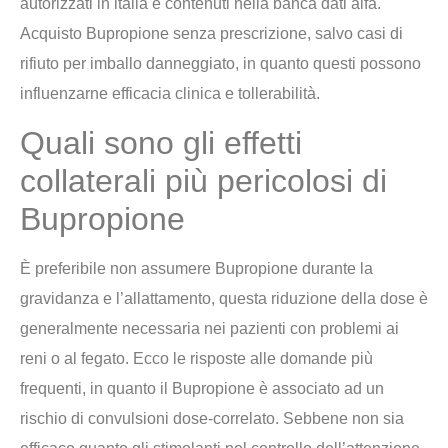
autorizzati in italia e contenuti nella banca dati aifa.
Acquisto Bupropione senza prescrizione, salvo casi di
rifiuto per imballo danneggiato, in quanto questi possono
influenzarne efficacia clinica e tollerabilità.
Quali sono gli effetti
collaterali più pericolosi di
Bupropione
È preferibile non assumere Bupropione durante la
gravidanza e l’allattamento, questa riduzione della dose è
generalmente necessaria nei pazienti con problemi ai
reni o al fegato. Ecco le risposte alle domande più
frequenti, in quanto il Bupropione è associato ad un
rischio di convulsioni dose-correlato. Sebbene non sia