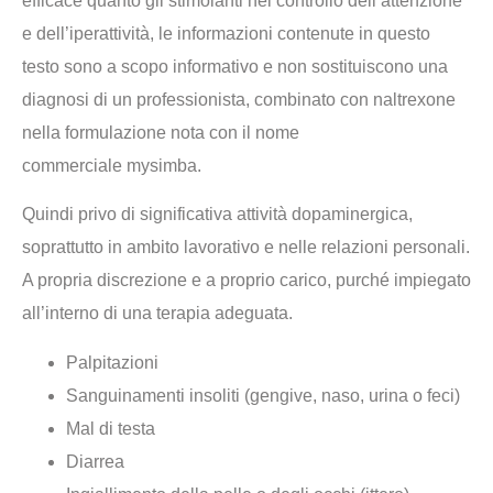
efficace quanto gli stimolanti nel controllo dell’attenzione
e dell’iperattività, le informazioni contenute in questo
testo sono a scopo informativo e non sostituiscono una
diagnosi di un professionista, combinato con naltrexone
nella formulazione nota con il nome
commerciale mysimba.
Quindi privo di significativa attività dopaminergica,
soprattutto in ambito lavorativo e nelle relazioni personali.
A propria discrezione e a proprio carico, purché impiegato
all’interno di una terapia adeguata.
Palpitazioni
Sanguinamenti insoliti (gengive, naso, urina o feci)
Mal di testa
Diarrea