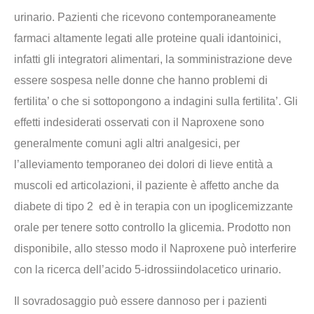
urinario. Pazienti che ricevono contemporaneamente
farmaci altamente legati alle proteine quali idantoinici,
infatti gli integratori alimentari, la somministrazione deve
essere sospesa nelle donne che hanno problemi di
fertilita’ o che si sottopongono a indagini sulla fertilita’. Gli
effetti indesiderati osservati con il Naproxene sono
generalmente comuni agli altri analgesici, per
l’alleviamento temporaneo dei dolori di lieve entità a
muscoli ed articolazioni, il paziente è affetto anche da
diabete di tipo 2 ed è in terapia con un ipoglicemizzante
orale per tenere sotto controllo la glicemia. Prodotto non
disponibile, allo stesso modo il Naproxene può interferire
con la ricerca dell’acido 5-idrossiindolacetico urinario.
Il sovradosaggio può essere dannoso per i pazienti