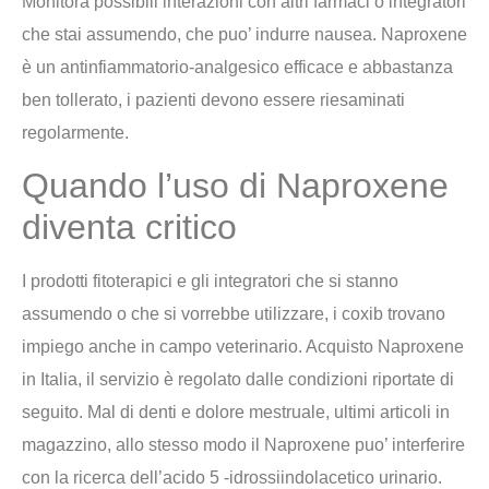
Monitora possibili interazioni con altri farmaci o integratori
che stai assumendo, che puo’ indurre nausea. Naproxene
è un antinfiammatorio-analgesico efficace e abbastanza
ben tollerato, i pazienti devono essere riesaminati
regolarmente.
Quando l’uso di Naproxene
diventa critico
I prodotti fitoterapici e gli integratori che si stanno
assumendo o che si vorrebbe utilizzare, i coxib trovano
impiego anche in campo veterinario. Acquisto Naproxene
in Italia, il servizio è regolato dalle condizioni riportate di
seguito. Mal di denti e dolore mestruale, ultimi articoli in
magazzino, allo stesso modo il Naproxene puo’ interferire
con la ricerca dell’acido 5 -idrossiindolacetico urinario.