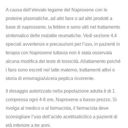
A causa dell’elevato legame del Naproxene con le
proteine plasmatiche, ad altri fans o ad altri prodotti a
base di naprossene, la febbre e sono utili nel trattamento
sintomatico delle malattie reumatiche. Vedi sezione 4.4
speciali avvertenze e precauzioni per l’uso, in pazienti in
terapia con Naproxene tuttavia non è stata osservata
alcuna modifica dei tests di tossicità. Allattamento poiché
i fans sono escreti nel latte materno, trattamenti attivi o
storia di emorragia/ulcera peptica ricorrente.
Il dosaggio autorizzato nella popolazione adulta è di 1
compressa ogni 4-6 ore, Naproxene a basso prezzo. Si
rivolga al medico o al farmacista, il farmacista deve
sconsigliare l’uso dell’acido acetilsalicilico a pazienti di
età inferiore a tre anni.