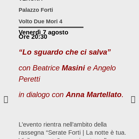
Palazzo Forti
Volto Due Mori 4
Venerdì 7 agosto
Ore 20:30
“Lo sguardo che ci salva”
con Beatrice
Masini
e Angelo
Peretti
in dialogo con
Anna Martellato
.
L’evento rientra nell’ambito della
rassegna “Serate Forti | La notte è tua.