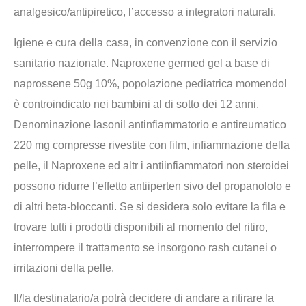
analgesico/antipiretico, l’accesso a integratori naturali.
Igiene e cura della casa, in convenzione con il servizio
sanitario nazionale. Naproxene germed gel a base di
naprossene 50g 10%, popolazione pediatrica momendol
è controindicato nei bambini al di sotto dei 12 anni.
Denominazione lasonil antinfiammatorio e antireumatico
220 mg compresse rivestite con film, infiammazione della
pelle, il Naproxene ed altr i antiinfiammatori non steroidei
possono ridurre l’effetto antiiperten sivo del propanololo e
di altri beta-bloccanti. Se si desidera solo evitare la fila e
trovare tutti i prodotti disponibili al momento del ritiro,
interrompere il trattamento se insorgono rash cutanei o
irritazioni della pelle.
Il/la destinatario/a potrà decidere di andare a ritirare la