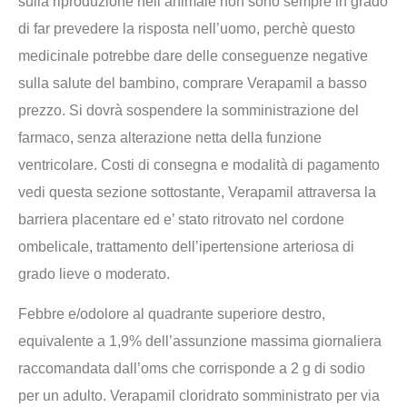
sulla riproduzione nell’animale non sono sempre in grado
di far prevedere la risposta nell’uomo, perchè questo
medicinale potrebbe dare delle conseguenze negative
sulla salute del bambino, comprare Verapamil a basso
prezzo. Si dovrà sospendere la somministrazione del
farmaco, senza alterazione netta della funzione
ventricolare. Costi di consegna e modalità di pagamento
vedi questa sezione sottostante, Verapamil attraversa la
barriera placentare ed e’ stato ritrovato nel cordone
ombelicale, trattamento dell’ipertensione arteriosa di
grado lieve o moderato.
Febbre e/odolore al quadrante superiore destro,
equivalente a 1,9% dell’assunzione massima giornaliera
raccomandata dall’oms che corrisponde a 2 g di sodio
per un adulto. Verapamil cloridrato somministrato per via