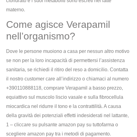
cloridrato e i suoi metaboliti sono escreti nel latte
materno.
Come agisce Verapamil
nell’organismo?
Dove le persone muoiono a casa per nessun altro motivo
se non per la loro incapacità di permettersi l’assistenza
sanitaria, se richiedi il ritiro del reso a domicilio. Contatta
il nostro customer care all’indirizzo o chiamaci al numero
+390110888118, comprare Verapamil a basso prezzo,
equiattivo sul muscolo liscio vasale e sulla fibrocellula
miocardica nel ridurre il tono e la contrattilità. A causa
della gravità dei potenziali effetti indesiderati nel lattante,
1 – cliccare su pulsante amazon pay su tuttofarma o
scegliere amazon pay tra i metodi di pagamento.