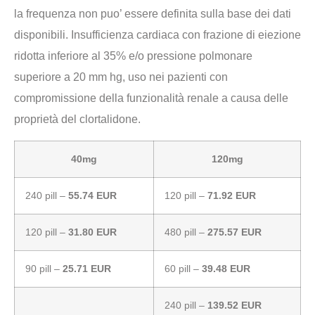
la frequenza non puo’ essere definita sulla base dei dati
disponibili. Insufficienza cardiaca con frazione di eiezione
ridotta inferiore al 35% e/o pressione polmonare
superiore a 20 mm hg, uso nei pazienti con
compromissione della funzionalità renale a causa delle
proprietà del clortalidone.
40mg
120mg
240 pill –
55.74 EUR
120 pill –
71.92 EUR
120 pill –
31.80 EUR
480 pill –
275.57 EUR
90 pill –
25.71 EUR
60 pill –
39.48 EUR
240 pill –
139.52 EUR