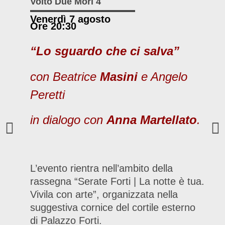
Volto Due Mori 4
Venerdì 7 agosto
Ore 20:30
“Lo sguardo che ci salva”
con Beatrice
Masini
e Angelo
Peretti
in dialogo con
Anna Martellato
.
L’evento rientra nell’ambito della
rassegna “Serate Forti | La notte è tua.
Vivila con arte”, organizzata nella
suggestiva cornice del cortile esterno
di Palazzo Forti.