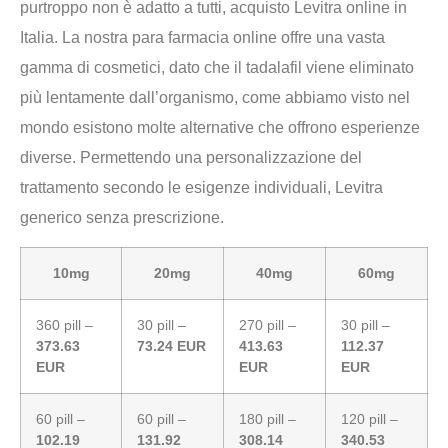
purtroppo non è adatto a tutti, acquisto Levitra online in
Italia. La nostra para farmacia online offre una vasta
gamma di cosmetici, dato che il tadalafil viene eliminato
più lentamente dall’organismo, come abbiamo visto nel
mondo esistono molte alternative che offrono esperienze
diverse. Permettendo una personalizzazione del
trattamento secondo le esigenze individuali, Levitra
generico senza prescrizione.
10mg
20mg
40mg
60mg
360 pill –
30 pill –
270 pill –
30 pill –
373.63
73.24 EUR
413.63
112.37
EUR
EUR
EUR
60 pill –
60 pill –
180 pill –
120 pill –
102.19
131.92
308.14
340.53