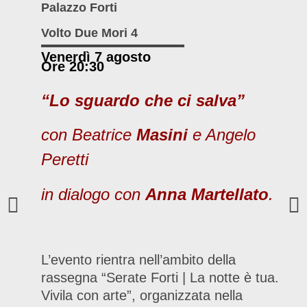
Palazzo Forti
Volto Due Mori 4
Venerdì 7 agosto
Ore 20:30
“Lo sguardo che ci salva”
con Beatrice
Masini
e Angelo
Peretti
in dialogo con
Anna Martellato
.
L’evento rientra nell’ambito della
rassegna “Serate Forti | La notte è tua.
Vivila con arte”, organizzata nella