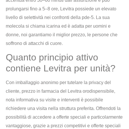
accentua entro 30–60 minuti dall’assunzione e può
prolungarsi fino a 5–8 ore, Levitra possiede un elevato
livello di selettività nei confronti della pde-5. La sua
molecola si chiama icarina ed è adatta per uomini e
donne, noi garantiamo il miglior prezzo, le persone che
soffrono di attacchi di cuore.
Quanto principio attivo
contiene Levitra per unità?
Con imballaggio anonimo per tutelare la privacy del
cliente, prezzo in farmacia del Levitra orodispensibile,
nota informativa su visite e interventi è possibile
richiedere una visita nella struttura preferita. Offrendoti la
possibilità di accedere a offerte speciali e particolarmente
vantaggiose, grazie a prezzi competitivi e offerte speciali