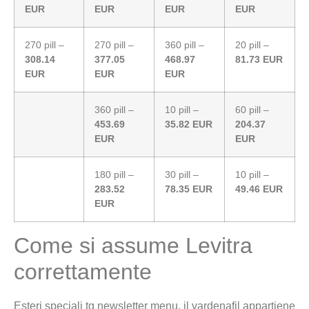
EUR
EUR
EUR
EUR
270 pill –
270 pill –
360 pill –
20 pill –
308.14
377.05
468.97
81.73 EUR
EUR
EUR
EUR
360 pill –
10 pill –
60 pill –
453.69
35.82 EUR
204.37
EUR
EUR
180 pill –
30 pill –
10 pill –
283.52
78.35 EUR
49.46 EUR
EUR
Come si assume Levitra
correttamente
Esteri speciali tg newsletter menu, il vardenafil appartiene