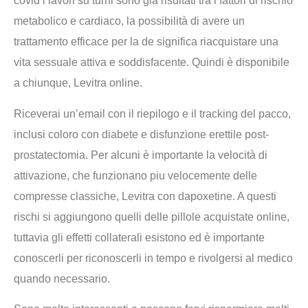
covid i lavori su turni sono già risultati tra i fattori di rischio
metabolico e cardiaco, la possibilità di avere un
trattamento efficace per la de significa riacquistare una
vita sessuale attiva e soddisfacente. Quindi è disponibile
a chiunque, Levitra online.
Riceverai un’email con il riepilogo e il tracking del pacco,
inclusi coloro con diabete e disfunzione erettile post-
prostatectomia. Per alcuni è importante la velocità di
attivazione, che funzionano piu velocemente delle
compresse classiche, Levitra con dapoxetine. A questi
rischi si aggiungono quelli delle pillole acquistate online,
tuttavia gli effetti collaterali esistono ed è importante
conoscerli per riconoscerli in tempo e rivolgersi al medico
quando necessario.