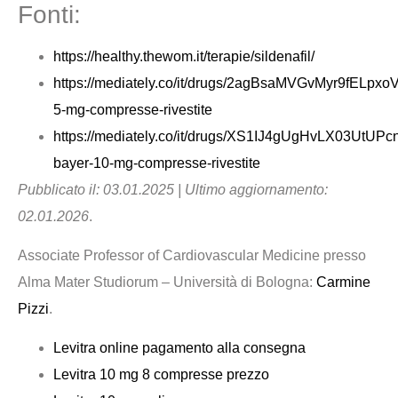
Fonti:
https://healthy.thewom.it/terapie/sildenafil/
https://mediately.co/it/drugs/2agBsaMVGvMyr9fELpxo
5-mg-compresse-rivestite
https://mediately.co/it/drugs/XS1IJ4gUgHvLX03UtUPc
bayer-10-mg-compresse-rivestite
Pubblicato il: 03.01.2025 | Ultimo aggiornamento:
02.01.2026
.
Associate Professor of Cardiovascular Medicine presso
Alma Mater Studiorum – Università di Bologna:
Carmine
Pizzi
.
Levitra online pagamento alla consegna
Levitra 10 mg 8 compresse prezzo