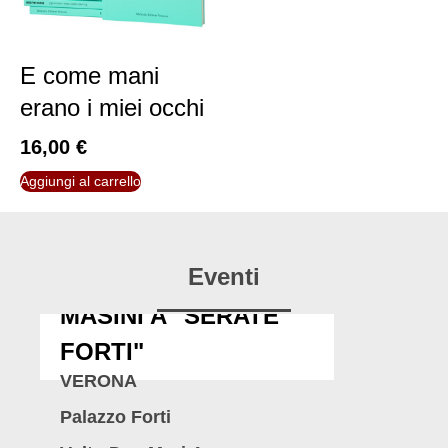
E come mani
erano i miei occhi
16,00
€
Aggiungi al carrello
Eventi
MASINI A "SERATE
FORTI"
VERONA
Palazzo Forti