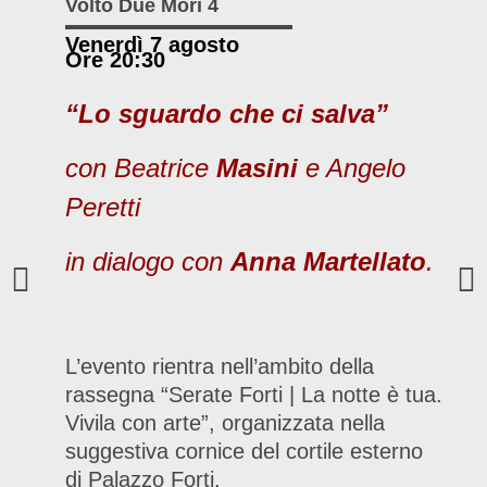
Volto Due Mori 4
Venerdì 7 agosto
Ore 20:30
“Lo sguardo che ci salva”
con Beatrice
Masini
e Angelo
Peretti
in dialogo con
Anna Martellato
.
L’evento rientra nell’ambito della
rassegna “Serate Forti | La notte è tua.
Vivila con arte”, organizzata nella
suggestiva cornice del cortile esterno
di Palazzo Forti.