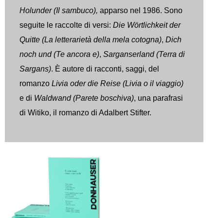
Holunder (Il sambuco),
apparso nel 1986. Sono
seguite le raccolte di versi:
Die Wörtlichkeit der
Quitte (La letterarietà della mela cotogna)
,
Dich
noch und (Te ancora e)
,
Sarganserland (Terra di
Sargans)
. È autore di racconti, saggi, del
romanzo
Livia oder die Reise (Livia o il viaggio)
e di
Waldwand (Parete boschiva)
, una parafrasi
di Witiko, il romanzo di Adalbert Stifter.