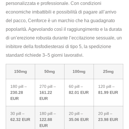
personalizzata e professionale. Con condizioni
economiche imbattibili e possibilità di pagare all’arrivo
del pacco, Cenforce è un marchio che ha guadagnato
popolarità. Agevolando così il raggiungimento e la durata
di un’erezione robusta durante l’eccitazione sessuale, un
inibitore della fosfodiesterasi di tipo 5, la spedizione
standard richiede 3–5 giorni lavorativi.
150mg
50mg
100mg
25mg
180 pill –
270 pill –
60 pill –
120 pill –
230.28
161.22
82.01 EUR
81.99 EUR
EUR
EUR
30 pill –
180 pill –
20 pill –
20 pill –
62.32 EUR
122.88
35.06 EUR
23.98 EUR
EUR