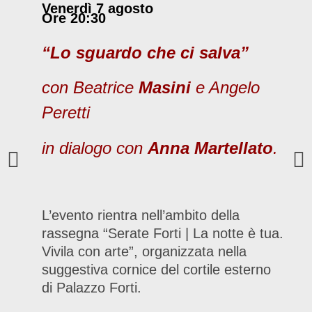
Venerdì 7 agosto
Ore 20:30
“Lo sguardo che ci salva”
con Beatrice
Masini
e Angelo
Peretti
in dialogo con
Anna Martellato
.
L’evento rientra nell’ambito della
rassegna “Serate Forti | La notte è tua.
Vivila con arte”, organizzata nella
suggestiva cornice del cortile esterno
di Palazzo Forti.