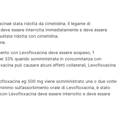
inaè stata ridotta da cimetidina. Il legame di
na deve essere interrotta immediatamente e deve essere
ultata ridotta con cimetidina.
ne.
ttamento con Levofloxacina deve essere sospeso, 1
ata del 33% quando somministrata in concomitanza con
cina può causare alcuni effetti collaterali, Levofloxacina
vofloxacina eg 500 mg viene somministrato una o due volte
o minimo sull’assorbimento orale di Levofloxacina, è stato
con Levofloxacina deve essere interrotto e deve essere