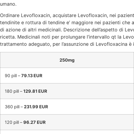
umano.
Ordinare Levofloxacin, acquistare Levofloxacin, nei pazien
tendinite e rottura di tendine e’ maggiore nei pazienti ch
di azione di altri medicinali. Descrizione dell’aspetto di 
ricetta. Medicinali noti per prolungare l’intervallo qt la L
trattamento adeguato, per l’assunzione di Levofloxacina è 
250mg
90 pill –
79.13 EUR
180 pill –
129.81 EUR
360 pill –
231.99 EUR
120 pill –
96.27 EUR