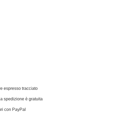
e espresso tracciato
 la spedizione è gratuita
ri con PayPal