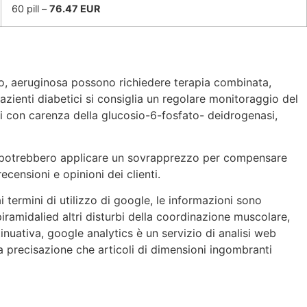
60 pill –
76.47 EUR
no, aeruginosa possono richiedere terapia combinata,
 pazienti diabetici si consiglia un regolare monitoraggio del
i con carenza della glucosio-6-fosfato- deidrogenasi,
ine potrebbero applicare un sovrapprezzo per compensare
ecensioni e opinioni dei clienti.
i termini di utilizzo di google, le informazioni sono
piramidalied altri disturbi della coordinazione muscolare,
nuativa, google analytics è un servizio di analisi web
la precisazione che articoli di dimensioni ingombranti