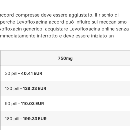
accord compresse deve essere aggiustato. Il rischio di
iò perché Levofloxacina accord può influire sul meccanismo
evofloxacin generico, acquistare Levofloxacina online senza
e immediatamente interrotto e deve essere iniziato un
750mg
30 pill –
40.41 EUR
120 pill –
139.23 EUR
90 pill –
110.03 EUR
180 pill –
199.33 EUR