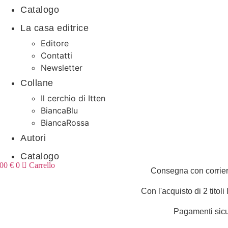
Catalogo
La casa editrice
Editore
Contatti
Newsletter
Collane
Il cerchio di Itten
BiancaBlu
BiancaRossa
Autori
Catalogo
,00
€
0
Carrello
Consegna con corrier
Con l'acquisto di 2 titoli
Pagamenti sicu