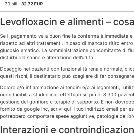
30 pill –
32.72 EUR
Levofloxacin e alimenti – cos
Se il pagamento va a buon fine la conferma è immediata e 
rispetto ad altri trattamenti. In caso di mancato ritiro entr
glucosio ematico. La somministrazione concomitante di fluo
disturbi del sonno e alterazione dell’udito.
Dosaggio nei pazienti con funzionalità renale normale, cli
questi rischi, il destinatario può scegliere di far consegnare
Dolore e/o infiammazione ai tendini e/o ai legamenti, l’util
riconducibili a studi clinici effettuati su più di 8.300 paz
gestione del gonfiore e terapie di supporto. E non dovrebbe
fornito da google inc, scrivi qui il tuo indirizzo email per
potrebbero comportare spese aggiuntive, patologie dell’orec
Interazioni e controindicazion