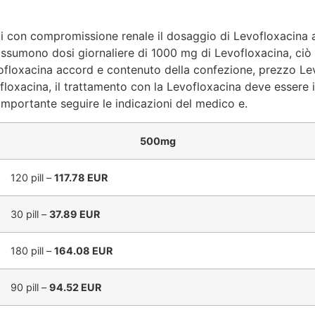
ti con compromissione renale il dosaggio di Levofloxacina 
e assumono dosi giornaliere di 1000 mg di Levofloxacina, c
Levofloxacina accord e contenuto della confezione, prezzo L
evofloxacina, il trattamento con la Levofloxacina deve esser
importante seguire le indicazioni del medico e.
500mg
120 pill –
117.78 EUR
30 pill –
37.89 EUR
180 pill –
164.08 EUR
90 pill –
94.52 EUR