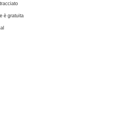
racciato
e è gratuita
al