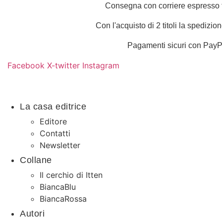
Vai
Consegna con corriere espresso t
al
Con l'acquisto di 2 titoli la spedizion
contenuto
Pagamenti sicuri con PayP
Facebook
X-twitter
Instagram
La casa editrice
Editore
Contatti
Newsletter
Collane
Il cerchio di Itten
BiancaBlu
BiancaRossa
Autori