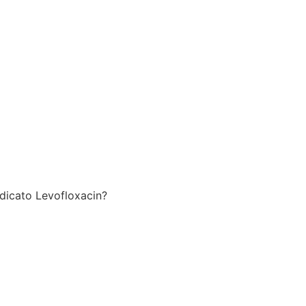
ndicato Levofloxacin?