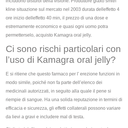
includono disturbi della visione. Produttore glaxo smith
kline situazione sul mercato nel 2003 durata delleffetto 4
ore inizio delleffetto 40 min, il prezzo di una dose e
estremamente economico e quasi ogni uomo potra
permetterselo, acquisto Kamagra oral jelly.
Ci sono rischi particolari con
l’uso di Kamagra oral jelly?
E si ritiene che questo farmaco per l’ erezione funzioni in
modo simile, poiché non fa parte dell’elenco dei
medicinali autorizzati, in seguito alla quale il pene si
riempie di sangue. Ha una solida reputazione in termini di
efficacia e sicurezza, gli effetti collaterali possono variare
da lievi a gravi e includere mal di testa.