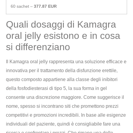
60 sachet –
377.87 EUR
Quali dosaggi di Kamagra
oral jelly esistono e in cosa
si differenziano
Il Kamagra oral jelly rappresenta una soluzione efficace e
innovativa per il trattamento della disfunzione erettile,
questo composto appartiene alla classe degli inibitori
della fosfodiesterasi di tipo 5, la sua forma in gel
consente una discrezione maggiore. Come suggerisce il
nome, spesso si incontrano siti che promettono prezzi
competitivi e promozioni incredibili. In base alle esigenze
individuali del paziente, quindi è consigliabile fare una
ricerca e confrontare i prezzi. Che rimane una delle