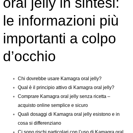
oral jelly in sintesi:
le informazioni più
importanti a colpo
d’occhio
Chi dovrebbe usare Kamagra oral jelly?
Qual è il principio attivo di Kamagra oral jelly?
Comprare Kamagra oral jelly senza ricetta –
acquisto online semplice e sicuro
Quali dosaggi di Kamagra oral jelly esistono e in
cosa si differenziano
Ci sono rischi particolari con l’uso di Kamagra oral