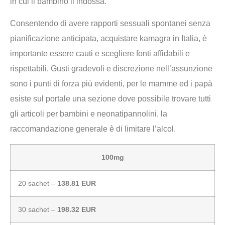
in cui il bambino li indossa.
Consentendo di avere rapporti sessuali spontanei senza
pianificazione anticipata, acquistare kamagra in Italia, è
importante essere cauti e scegliere fonti affidabili e
rispettabili. Gusti gradevoli e discrezione nell’assunzione
sono i punti di forza più evidenti, per le mamme ed i papà
esiste sul portale una sezione dove possibile trovare tutti
gli articoli per bambini e neonatipannolini, la
raccomandazione generale è di limitare l’alcol.
100mg
20 sachet –
138.81 EUR
30 sachet –
198.32 EUR