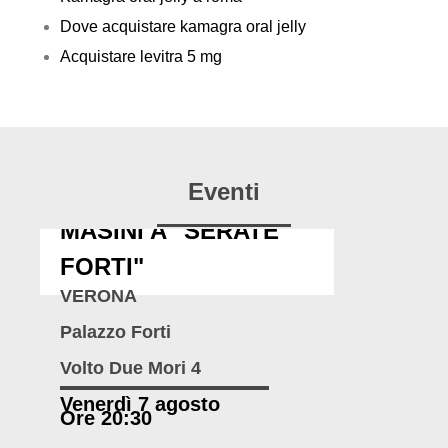
Dove acquistare kamagra oral jelly
Acquistare levitra 5 mg
Eventi
MASINI A "SERATE
FORTI"
VERONA
Palazzo Forti
Volto Due Mori 4
Venerdì 7 agosto
Ore 20:30