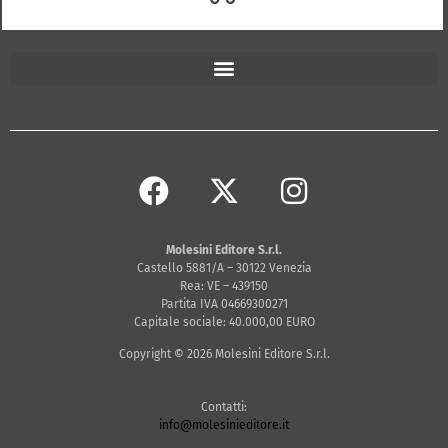
Molesini Editore S.r.l.
Castello 5881/A – 30122 Venezia
Rea: VE – 439150
Partita IVA 04669300271
Capitale sociale: 40.000,00 EURO
Copyright © 2026 Molesini Editore S.r.l.
Contatti:
info@molesinieditore.it