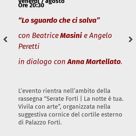
Venerdì 7 agosto
Ore 20:30
“Lo sguardo che ci salva”
con Beatrice
Masini
e Angelo
Peretti
in dialogo con
Anna Martellato
.
L’evento rientra nell’ambito della
rassegna “Serate Forti | La notte è tua.
Vivila con arte”, organizzata nella
suggestiva cornice del cortile esterno
di Palazzo Forti.