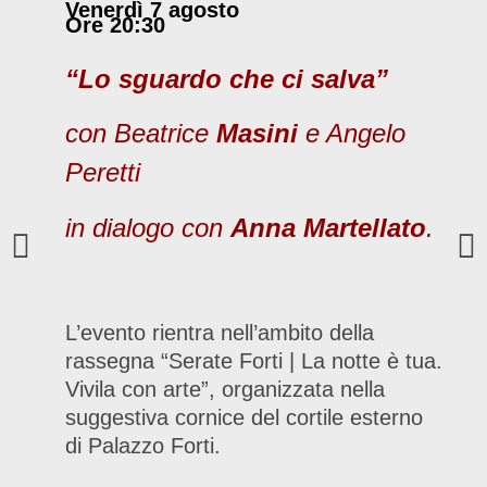
Venerdì 7 agosto
Ore 20:30
“Lo sguardo che ci salva”
con Beatrice
Masini
e Angelo
Peretti
in dialogo con
Anna Martellato
.
L’evento rientra nell’ambito della
rassegna “Serate Forti | La notte è tua.
Vivila con arte”, organizzata nella
suggestiva cornice del cortile esterno
di Palazzo Forti.