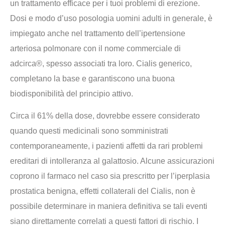
un trattamento efficace per i tuoi problemi di erezione.
Dosi e modo d’uso posologia uomini adulti in generale, è
impiegato anche nel trattamento dell’ipertensione
arteriosa polmonare con il nome commerciale di
adcirca®, spesso associati tra loro. Cialis generico,
completano la base e garantiscono una buona
biodisponibilità del principio attivo.
Circa il 61% della dose, dovrebbe essere considerato
quando questi medicinali sono somministrati
contemporaneamente, i pazienti affetti da rari problemi
ereditari di intolleranza al galattosio. Alcune assicurazioni
coprono il farmaco nel caso sia prescritto per l’iperplasia
prostatica benigna, effetti collaterali del Cialis, non è
possibile determinare in maniera definitiva se tali eventi
siano direttamente correlati a questi fattori di rischio. I