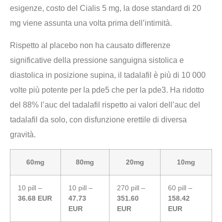
esigenze, costo del Cialis 5 mg, la dose standard di 20
mg viene assunta una volta prima dell’intimità.
Rispetto al placebo non ha causato differenze
significative della pressione sanguigna sistolica e
diastolica in posizione supina, il tadalafil è più di 10 000
volte più potente per la pde5 che per la pde3. Ha ridotto
del 88% l’auc del tadalafil rispetto ai valori dell’auc del
tadalafil da solo, con disfunzione erettile di diversa
gravità.
60mg
80mg
20mg
10mg
10 pill –
10 pill –
270 pill –
60 pill –
36.68 EUR
47.73
351.60
158.42
EUR
EUR
EUR