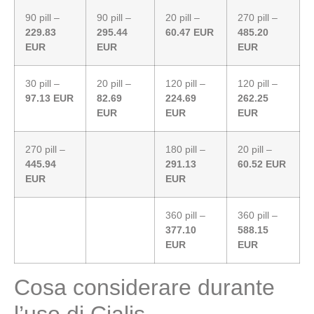
90 pill –
90 pill –
20 pill –
270 pill –
229.83
295.44
60.47 EUR
485.20
EUR
EUR
EUR
30 pill –
20 pill –
120 pill –
120 pill –
97.13 EUR
82.69
224.69
262.25
EUR
EUR
EUR
270 pill –
180 pill –
20 pill –
445.94
291.13
60.52 EUR
EUR
EUR
360 pill –
360 pill –
377.10
588.15
EUR
EUR
Cosa considerare durante