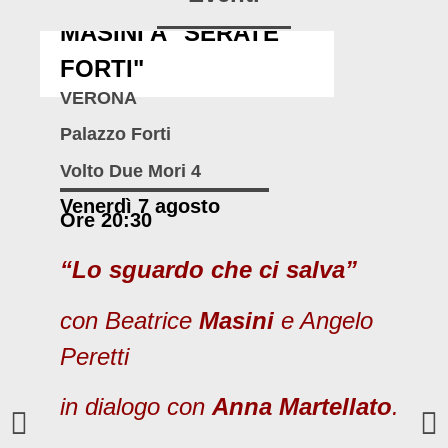
MASINI A "SERATE
FORTI"
VERONA
Palazzo Forti
Volto Due Mori 4
Venerdì 7 agosto
Ore 20:30
“Lo sguardo che ci salva”
con Beatrice
Masini
e Angelo
Peretti
in dialogo con
Anna Martellato
.