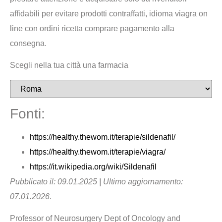
affidabili per evitare prodotti contraffatti, idioma viagra on
line con ordini ricetta comprare pagamento alla
consegna.
Scegli nella tua città una farmacia
Fonti:
https://healthy.thewom.it/terapie/sildenafil/
https://healthy.thewom.it/terapie/viagra/
https://it.wikipedia.org/wiki/Sildenafil
Pubblicato il: 09.01.2025 | Ultimo aggiornamento:
07.01.2026
.
Professor of Neurosurgery Dept of Oncology and