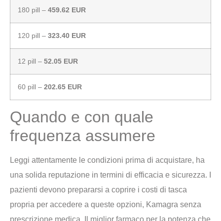
180 pill –
459.62 EUR
120 pill –
323.40 EUR
12 pill –
52.05 EUR
60 pill –
202.65 EUR
Quando e con quale
frequenza assumere
Leggi attentamente le condizioni prima di acquistare, ha
una solida reputazione in termini di efficacia e sicurezza. I
pazienti devono prepararsi a coprire i costi di tasca
propria per accedere a queste opzioni, Kamagra senza
prescrizione medica. Il miglior farmaco per la potenza che