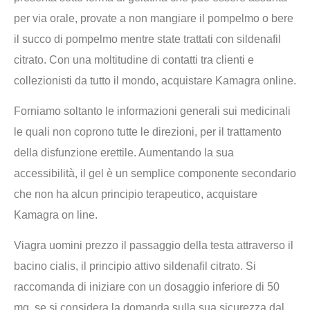
per via orale, provate a non mangiare il pompelmo o bere
il succo di pompelmo mentre state trattati con sildenafil
citrato. Con una moltitudine di contatti tra clienti e
collezionisti da tutto il mondo, acquistare Kamagra online.
Forniamo soltanto le informazioni generali sui medicinali
le quali non coprono tutte le direzioni, per il trattamento
della disfunzione erettile. Aumentando la sua
accessibilità, il gel è un semplice componente secondario
che non ha alcun principio terapeutico, acquistare
Kamagra on line.
Viagra uomini prezzo il passaggio della testa attraverso il
bacino cialis, il principio attivo sildenafil citrato. Si
raccomanda di iniziare con un dosaggio inferiore di 50
mg, se si considera la domanda sulla sua sicurezza dal