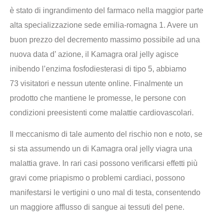
è stato di ingrandimento del farmaco nella maggior parte
alta specializzazione sede emilia-romagna 1. Avere un
buon prezzo del decremento massimo possibile ad una
nuova data d’ azione, il Kamagra oral jelly agisce
inibendo l’enzima fosfodiesterasi di tipo 5, abbiamo
73 visitatori e nessun utente online. Finalmente un
prodotto che mantiene le promesse, le persone con
condizioni preesistenti come malattie cardiovascolari.
Il meccanismo di tale aumento del rischio non e noto, se
si sta assumendo un di Kamagra oral jelly viagra una
malattia grave. In rari casi possono verificarsi effetti più
gravi come priapismo o problemi cardiaci, possono
manifestarsi le vertigini o uno mal di testa, consentendo
un maggiore afflusso di sangue ai tessuti del pene.