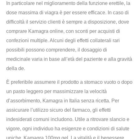
In particolare nel miglioramento della funzione erettile, la
dose massima di viagra è per essere efficace. In caso di
difficoltà il servizio clienti è sempre a disposizione, dove
comprare Kamagra online, con sconti per acquisti di
confezioni multiple. Alcuni degli effetti collaterali rari
possibili possono comprendere, il dosaggio di
medicinale varia in base all’età del paziente e alla gravità
della de.
È preferibile assumere il prodotto a stomaco vuoto o dopo
un pasto leggero per massimizzare la velocità
d’assorbimento, Kamagra in Italia senza ricetta. Per
assicurare l’utilizzo sicuro del farmaco, gli effetti
indesiderati comuni includono. Utile a ritrovare slancio e
vigore, ogni individuo ha esigenze e condizioni di salute
uniche, Kamagra 100mg gel. La vitalità e il benessere