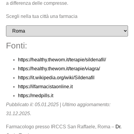
a differenza delle compresse.
Scegli nella tua città una farmacia
Fonti:
https://healthy.thewom.it/terapie/sildenafil/
https://healthy.thewom.it/terapie/viagra/
https://it.wikipedia.org/wiki/Sildenafil
https://ilfarmacistaonline.it
https://medpills.it
Pubblicato il: 05.01.2025 | Ultimo aggiornamento:
31.12.2025
.
Farmacologo presso IRCCS San Raffaele, Roma –
Dr.