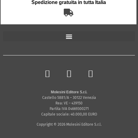
Spedizione gratuita in tutta Italia
Molesini Editore S.r.l.
Castello 5881/A – 30122 Venezia
Rea: VE – 439150
Partita IVA 04669300271
Capitale sociale: 40.000,00 EURO
Copyright © 2026 Molesini Editore S.r.l.