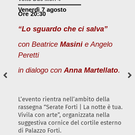
Venerdì 7 agosto
Ore 20:30
“Lo sguardo che ci salva”
con Beatrice
Masini
e Angelo
Peretti
in dialogo con
Anna Martellato
.
L’evento rientra nell’ambito della
rassegna “Serate Forti | La notte è tua.
Vivila con arte”, organizzata nella
suggestiva cornice del cortile esterno
di Palazzo Forti.