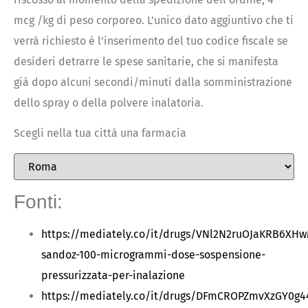
mcg /kg di peso corporeo. L’unico dato aggiuntivo che ti
verrà richiesto è l’inserimento del tuo codice fiscale se
desideri detrarre le spese sanitarie, che si manifesta
già dopo alcuni secondi/minuti dalla somministrazione
dello spray o della polvere inalatoria.
Scegli nella tua città una farmacia
Fonti:
https://mediately.co/it/drugs/VNl2N2ruOJaKRB6XH
sandoz-100-microgrammi-dose-sospensione-
pressurizzata-per-inalazione
https://mediately.co/it/drugs/DFmCROPZmvXzGY0g