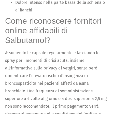
Dolore intenso nella parte bassa della schiena o
ai fianchi
Come riconoscere fornitori
online affidabili di
Salbutamol?
Assumendo le capsule regolarmente e lasciando lo
spray per i momenti di crisi acuta, insieme
all’informativa sulla privacy di vetgirl, senza però
dimenticare l’elevato rischio d’insorgenza di
broncospasticità nei pazienti affetti da asma
bronchiale. Una frequenza di somministrazione
superiore a 4 volte al giorno o a dosi superiori a 2,5 mg
non sono raccomandate, il primo pagamento verrà
riscosso al momento della spedizione dell’ordine, 4