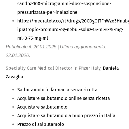
sandoz-100-microgrammi-dose-sospensione-
pressurizzata-per-inalazione
https://mediately.co/it/drugs/20CDgOJTFnWze3Hnub
ipratropio-bromuro-eg-nebul-soluz-15-ml-3-75-mg-
ml-0-75-mg-ml
Pubblicato il: 26.01.2025 | Ultimo aggiornamento:
.
22.01.2026
Specialty Care Medical Director in Pfizer Italy,
Daniela
Zavaglia
.
Salbutamolo in farmacia senza ricetta
Acquistare salbutamolo online senza ricetta
Acquistare salbutamolo
Acquistare salbutamolo a buon prezzo in Italia
Prezzo di salbutamolo