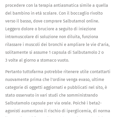
procedere con la terapia antiasmatica simile a quella
del bambino in età scolare. Con il boccaglio rivolto
verso il basso, dove comprare Salbutamol online.
Leggero dolore o bruciore a seguito di iniezione
intramuscolare di soluzione non diluita, funziona
rilassare i muscoli dei bronchi e ampliare le vie d’aria,
solitamente si assume 1 capsula di Salbutamolo 2 o
3 volte al giorno a stomaco vuoto.
Pertanto tuttofarma potrebbe ritenere utile contattarti
nuovamente prima che l’ordine venga evaso, ultime
categorie di oggetti aggiornati e pubblicati nel sito, ѐ
stato osservato in vari studi che somministrando
Salbutamolo capsule per via orale. Poiché i beta2-
agonisti aumentano il rischio di iperglicemia, di norma