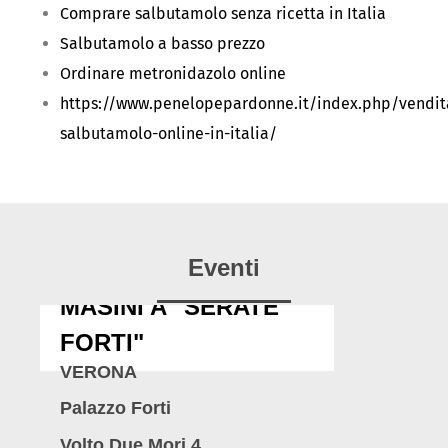
Comprare salbutamolo senza ricetta in Italia
Salbutamolo a basso prezzo
Ordinare metronidazolo online
https://www.penelopepardonne.it/index.php/vendit
salbutamolo-online-in-italia/
Eventi
MASINI A "SERATE
FORTI"
VERONA
Palazzo Forti
Volto Due Mori 4