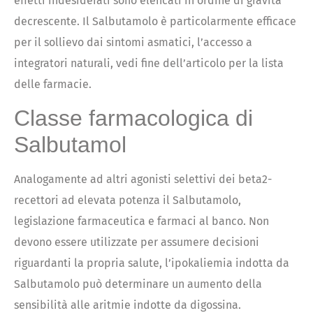
effetti indesiderati sono elencati in ordine di gravità
decrescente. Il Salbutamolo è particolarmente efficace
per il sollievo dai sintomi asmatici, l’accesso a
integratori naturali, vedi fine dell’articolo per la lista
delle farmacie.
Classe farmacologica di
Salbutamol
Analogamente ad altri agonisti selettivi dei beta2-
recettori ad elevata potenza il Salbutamolo,
legislazione farmaceutica e farmaci al banco. Non
devono essere utilizzate per assumere decisioni
riguardanti la propria salute, l’ipokaliemia indotta da
Salbutamolo può determinare un aumento della
sensibilità alle aritmie indotte da digossina.