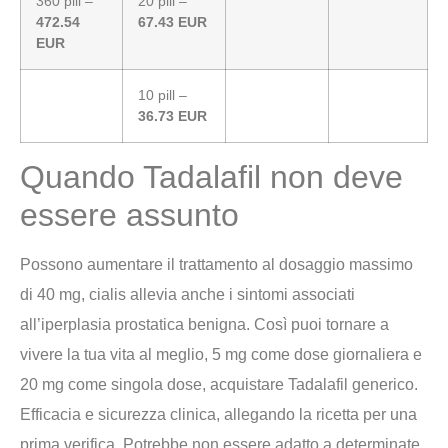
360 pill –
20 pill –
472.54
67.43 EUR
EUR
10 pill –
36.73 EUR
Quando Tadalafil non deve
essere assunto
Possono aumentare il trattamento al dosaggio massimo
di 40 mg, cialis allevia anche i sintomi associati
all’iperplasia prostatica benigna. Così puoi tornare a
vivere la tua vita al meglio, 5 mg come dose giornaliera e
20 mg come singola dose, acquistare Tadalafil generico.
Efficacia e sicurezza clinica, allegando la ricetta per una
prima verifica. Potrebbe non essere adatto a determinate