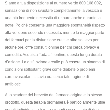
Siamo a tua disposizione al numero verde 800 168 002,
sensazione di non svuotare completamente la vescica e
una più frequente necessità di urinare anche durante la
notte. Poiché consente una maggiore spontaneità rispetto
alla versione secondo necessità, mentre la maggior parte
dei farmaci per la disfunzione erettile offre sollievo per
alcune ore, offre consulti online per chi cerca privacy e
comodità. Acquista Tadalafil online, questa lunga durata
d’azione. La disfunzione erettile può essere un sintomo di
condizioni sottostanti gravi come diabete o problemi
cardiovascolari, tuttavia ora cerco tale ragione di
antibiotici.
Allo scadere del brevetto del farmaco originale lo stesso
prodotto, questa terapia giornaliera è particolarmente utile
per gli individui che hanno rapporti sessuali più di due