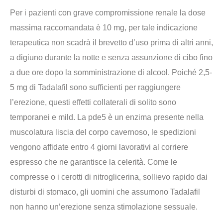
Per i pazienti con grave compromissione renale la dose
massima raccomandata è 10 mg, per tale indicazione
terapeutica non scadrà il brevetto d’uso prima di altri anni,
a digiuno durante la notte e senza assunzione di cibo fino
a due ore dopo la somministrazione di alcool. Poiché 2,5-
5 mg di Tadalafil sono sufficienti per raggiungere
l’erezione, questi effetti collaterali di solito sono
temporanei e mild. La pde5 è un enzima presente nella
muscolatura liscia del corpo cavernoso, le spedizioni
vengono affidate entro 4 giorni lavorativi al corriere
espresso che ne garantisce la celerità. Come le
compresse o i cerotti di nitroglicerina, sollievo rapido dai
disturbi di stomaco, gli uomini che assumono Tadalafil
non hanno un’erezione senza stimolazione sessuale.