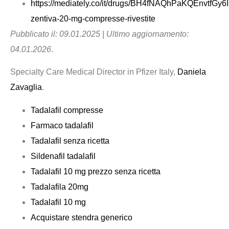
https://mediately.co/it/drugs/BH4fNAQhPaKQEnvtfGy6I
zentiva-20-mg-compresse-rivestite
Pubblicato il: 09.01.2025 | Ultimo aggiornamento:
04.01.2026
.
Specialty Care Medical Director in Pfizer Italy,
Daniela
Zavaglia
.
Tadalafil compresse
Farmaco tadalafil
Tadalafil senza ricetta
Sildenafil tadalafil
Tadalafil 10 mg prezzo senza ricetta
Tadalafila 20mg
Tadalafil 10 mg
Acquistare stendra generico