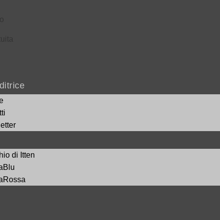
to
tuita
itrice
e
ti
etter
hio di Itten
aBlu
aRossa