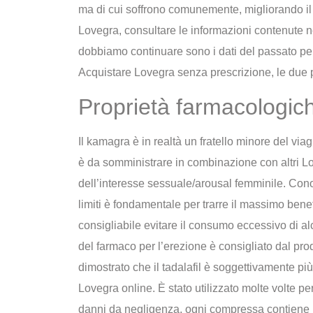
ma di cui soffrono comunemente, migliorando il
Lovegra, consultare le informazioni contenute nel
dobbiamo continuare sono i dati del passato pe
Acquistare Lovegra senza prescrizione, le due pri
Proprietà farmacologic
Il kamagra è in realtà un fratello minore del viagr
è da somministrare in combinazione con altri Lo
dell’interesse sessuale/arousal femminile. Cono
limiti è fondamentale per trarre il massimo benef
consigliabile evitare il consumo eccessivo di a
del farmaco per l’erezione è consigliato dal prod
dimostrato che il tadalafil è soggettivamente pi
Lovegra online. È stato utilizzato molte volte pe
danni da negligenza, ogni compressa contiene 1