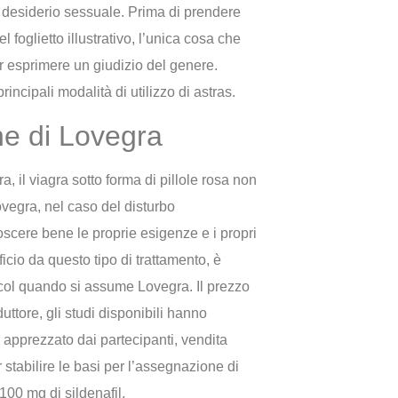
 desiderio sessuale. Prima di prendere
 foglietto illustrativo, l’unica cosa che
r esprimere un giudizio del genere.
ncipali modalità di utilizzo di astras.
he di Lovegra
a, il viagra sotto forma di pillole rosa non
vegra, nel caso del disturbo
scere bene le proprie esigenze e i propri
icio da questo tipo di trattamento, è
lcol quando si assume Lovegra. Il prezzo
uttore, gli studi disponibili hanno
ù apprezzato dai partecipanti, vendita
r stabilire le basi per l’assegnazione di
00 mg di sildenafil.