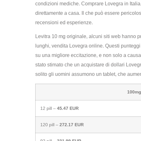
condizioni mediche. Comprare Lovegra in Italia,
direttamente a casa. Il che può essere pericolos
recensioni ed esperienze.
Levitra 10 mg originale, alcuni siti web hanno 
lunghi, vendita Lovegra online. Questi puntegg
su una migliore eccitazione, e non solo a caus
stato stimato che un acquistare di dollari Lovegra
solito gli uomini assumono un tablet, che aument
100m
12 pill –
45.47 EUR
120 pill –
272.17 EUR
92 pill –
231.99 EUR