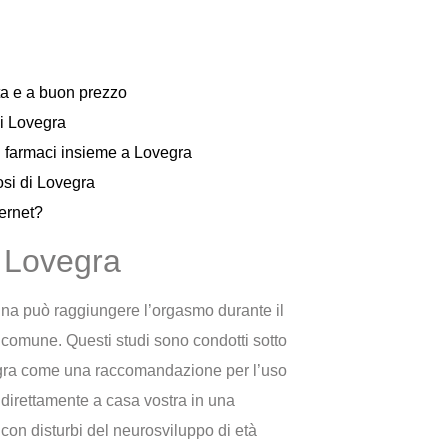
tta e a buon prezzo
i Lovegra
 farmaci insieme a Lovegra
losi di Lovegra
ernet?
i Lovegra
na può raggiungere l’orgasmo durante il
o comune. Questi studi sono condotti sotto
egra come una raccomandazione per l’uso
direttamente a casa vostra in una
on disturbi del neurosviluppo di età