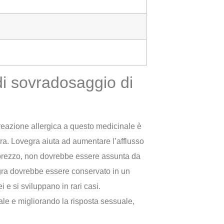
i sovradosaggio di
eazione allergica a questo medicinale è
gra. Lovegra aiuta ad aumentare l’afflusso
i prezzo, non dovrebbe essere assunta da
gra dovrebbe essere conservato in un
 e si sviluppano in rari casi.
le e migliorando la risposta sessuale,