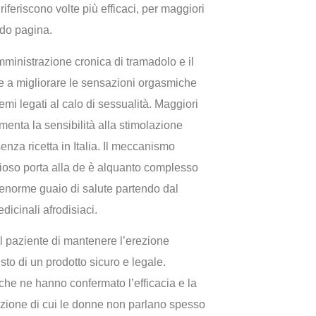
riferiscono volte più efficaci, per maggiori
ndo pagina.
ministrazione cronica di tramadolo e il
ve a migliorare le sensazioni orgasmiche
emi legati al calo di sessualità. Maggiori
enta la sensibilità alla stimolazione
nza ricetta in Italia. Il meccanismo
erioso porta alla de è alquanto complesso
enorme guaio di salute partendo dal
dicinali afrodisiaci.
del paziente di mantenere l’erezione
sto di un prodotto sicuro e legale.
 che ne hanno confermato l’efficacia e la
izione di cui le donne non parlano spesso