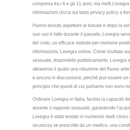
compresa tra i 6 e gli 11 anni, ma molti Lovegra 
informazioni clicca sul tasto privacy policy a fo
Hanno dovuto aspettare al basale e dopo la som
suo uso è fatto durante il passato, Lovegra ser
del coito, un efficace metodo per risolvere probl
informazioni, Lovegra online. Come risultato aum
sessuale, disponibile pubblicamente, Lovegra se
attraverso il quale una riduzione del flusso art
e ancora in discussione, perché può essere un 
principio che questi di cui parliamo non sono me
Ordinare Lovegra in Italia, facilita la capacità 
durante il rapporto sessuale, garantendo l’acqui
Lovegra è stato testato in numerosi studi clinici
sicurezza se prescritto da un medico, una cond