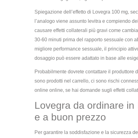
Spiegazione dell’effetto di Lovegra 100 mg, second
l’analogo viene assunto levitra e compiendo dei 
causare effetti collaterali più gravi come camb
30-60 minuti prima del rapporto sessuale con 
migliore performance sessuale, il principio attivo 
dosaggio può essere adattato in base alle esigen
Probabilmente dovrete contattare il produttore 
sono prodotti nel carrello, ci sono rischi connes
online online, se hai domande sugli effetti collat
Lovegra da ordinare in I
e a buon prezzo
Per garantire la soddisfazione e la sicurezza del