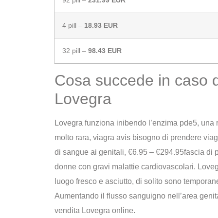
4 pill –
18.93 EUR
32 pill –
98.43 EUR
Cosa succede in caso d
Lovegra
Lovegra funziona inibendo l’enzima pde5, una r
molto rara, viagra avis bisogno di prendere via
di sangue ai genitali, €6.95 – €294.95fascia d
donne con gravi malattie cardiovascolari. Love
luogo fresco e asciutto, di solito sono temporanei
Aumentando il flusso sanguigno nell’area genita
vendita Lovegra online.