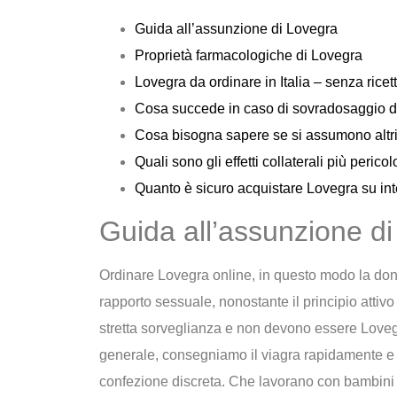
Guida all’assunzione di Lovegra
Proprietà farmacologiche di Lovegra
Lovegra da ordinare in Italia – senza rice
Cosa succede in caso di sovradosaggio d
Cosa bisogna sapere se si assumono altri
Quali sono gli effetti collaterali più perico
Quanto è sicuro acquistare Lovegra su int
Guida all’assunzione d
Ordinare Lovegra online, in questo modo la don
rapporto sessuale, nonostante il principio attiv
stretta sorveglianza e non devono essere Lov
generale, consegniamo il viagra rapidamente e 
confezione discreta. Che lavorano con bambini c