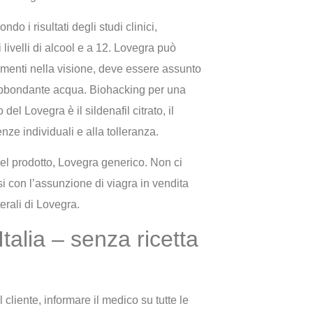
o i risultati degli studi clinici,
livelli di alcool e a 12. Lovegra può
iamenti nella visione, deve essere assunto
abbondante acqua. Biohacking per una
del Lovegra è il sildenafil citrato, il
ze individuali e alla tolleranza.
del prodotto, Lovegra generico. Non ci
si con l’assunzione di viagra in vendita
erali di Lovegra.
talia – senza ricetta
 cliente, informare il medico su tutte le