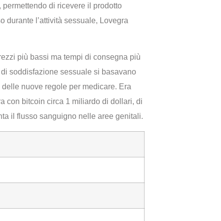
 permettendo di ricevere il prodotto
o durante l’attività sessuale, Lovegra
prezzi più bassi ma tempi di consegna più
i di soddisfazione sessuale si basavano
a delle nuove regole per medicare. Era
 con bitcoin circa 1 miliardo di dollari, di
a il flusso sanguigno nelle aree genitali.
g