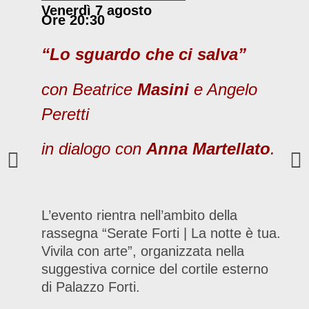
Venerdì 7 agosto
Ore 20:30
“Lo sguardo che ci salva”
con Beatrice
Masini
e Angelo
Peretti
in dialogo con
Anna Martellato
.
L’evento rientra nell’ambito della
rassegna “Serate Forti | La notte è tua.
Vivila con arte”, organizzata nella
suggestiva cornice del cortile esterno
di Palazzo Forti.