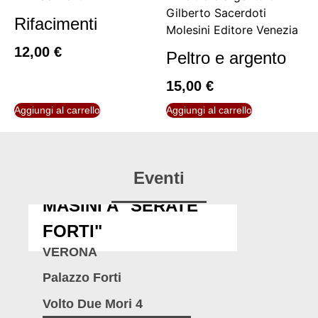
Rifacimenti
12,00
€
Peltro e argento
15,00
€
Aggiungi al carrello
Aggiungi al carrello
Eventi
MASINI A "SERATE
FORTI"
VERONA
Palazzo Forti
Volto Due Mori 4