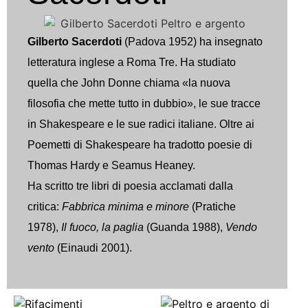
Gilberto Sacerdoti
(Padova 1952) ha insegnato
letteratura inglese a Roma Tre. Ha studiato
quella che John Donne chiama «la nuova
filosofia che mette tutto in dubbio», le sue tracce
in Shakespeare e le sue radici italiane. Oltre ai
Poemetti di Shakespeare ha tradotto poesie di
Thomas Hardy e Seamus Heaney.
Ha scritto tre libri di poesia acclamati dalla
critica:
Fabbrica minima e minore
(Pratiche
1978),
Il fuoco, la paglia
(Guanda 1988),
Vendo
vento
(Einaudi 2001).