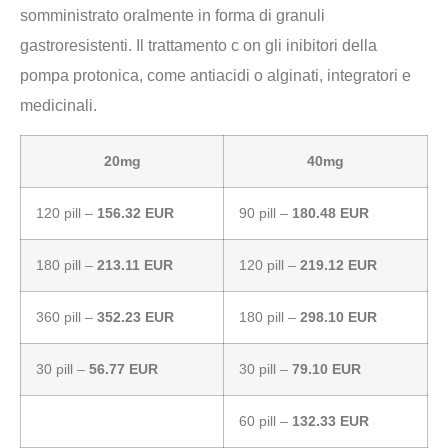
somministrato oralmente in forma di granuli
gastroresistenti. Il trattamento c on gli inibitori della
pompa protonica, come antiacidi o alginati, integratori e
medicinali.
20mg
40mg
120 pill –
156.32 EUR
90 pill –
180.48 EUR
180 pill –
213.11 EUR
120 pill –
219.12 EUR
360 pill –
352.23 EUR
180 pill –
298.10 EUR
30 pill –
56.77 EUR
30 pill –
79.10 EUR
60 pill –
132.33 EUR