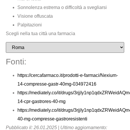
Sonnolenza estrema o difficoltà a svegliarsi
Visione offuscata
Palpitazioni
Scegli nella tua città una farmacia
Fonti:
https://cercafarmaco.it/prodotti-e-farmaci/Nexium-
14-compresse-gastr-40mg-034972416
https://mediately.co/it/drugs/3rjjIy1np1qdxZRWeidA
14-cpr-gastrores-40-mg
https://mediately.co/it/drugs/3rjjIy1np1qdxZRWeidA
40-mg-compresse-gastroresistenti
Pubblicato il: 26.01.2025 | Ultimo aggiornamento: