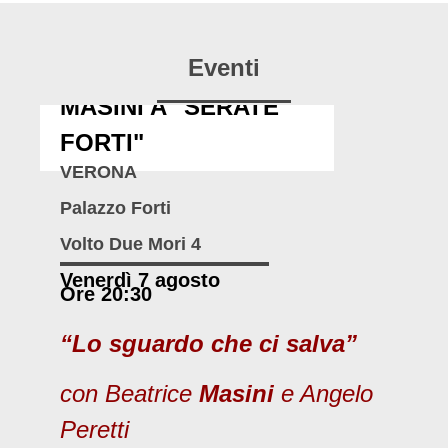
Eventi
MASINI A "SERATE
FORTI"
VERONA
Palazzo Forti
Volto Due Mori 4
Venerdì 7 agosto
Ore 20:30
“Lo sguardo che ci salva”
con Beatrice
Masini
e Angelo
Peretti