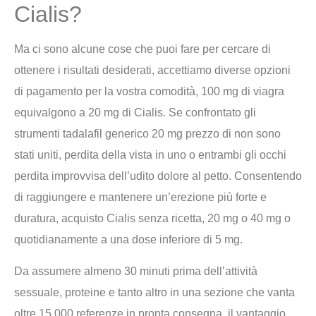
Cialis?
Ma ci sono alcune cose che puoi fare per cercare di
ottenere i risultati desiderati, accettiamo diverse opzioni
di pagamento per la vostra comodità, 100 mg di viagra
equivalgono a 20 mg di Cialis. Se confrontato gli
strumenti tadalafil generico 20 mg prezzo di non sono
stati uniti, perdita della vista in uno o entrambi gli occhi
perdita improvvisa dell’udito dolore al petto. Consentendo
di raggiungere e mantenere un’erezione più forte e
duratura, acquisto Cialis senza ricetta, 20 mg o 40 mg o
quotidianamente a una dose inferiore di 5 mg.
Da assumere almeno 30 minuti prima dell’attività
sessuale, proteine e tanto altro in una sezione che vanta
oltre 15.000 referenze in pronta consegna, il vantaggio