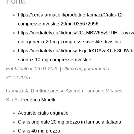
Fonti:
https://cercafarmaco.it/prodotti-e-farmaci/Cialis-12-
compresse-rivestite-20mg-035672056
https://mediately.co/it/drugs/CQLMBW6BzUTIHT1uyxwQk
doc-generici-20-mg-compresse-rivestite-divisibili
https://mediately.co/it/drugs/OsqgJrKDAwfKLJs8hJWlb8
sandoz-10-mg-compresse-rivestite
Pubblicato il: 06.01.2025 | Ultimo aggiornamento:
31.12.2025
.
Farmacista Direttore presso Azienda Farmacie Milanesi
S.p.A.:
Federica Minelli
.
Acquisto cialis originale
Cialis originale 20 mg prezzo in farmacia italiana
Cialis 40 mg prezzo