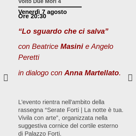
Volto Due Mori 4
Venerdì 7 agosto
Ore 20:30
“Lo sguardo che ci salva”
con Beatrice
Masini
e Angelo
Peretti
in dialogo con
Anna Martellato
.
L’evento rientra nell’ambito della
rassegna “Serate Forti | La notte è tua.
Vivila con arte”, organizzata nella
suggestiva cornice del cortile esterno
di Palazzo Forti.