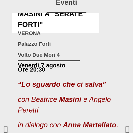
Eventi
MASINI A "SERATE
FORTI"
VERONA
Palazzo Forti
Volto Due Mori 4
Venerdì 7 agosto
Ore 20:30
“Lo sguardo che ci salva”
con Beatrice
Masini
e Angelo
Peretti
in dialogo con
Anna Martellato
.