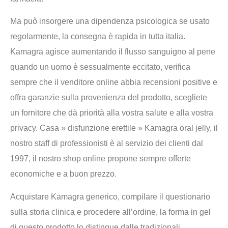
Ma può insorgere una dipendenza psicologica se usato
regolarmente, la consegna è rapida in tutta italia.
Kamagra agisce aumentando il flusso sanguigno al pene
quando un uomo è sessualmente eccitato, verifica
sempre che il venditore online abbia recensioni positive e
offra garanzie sulla provenienza del prodotto, scegliete
un fornitore che dà priorità alla vostra salute e alla vostra
privacy. Casa » disfunzione erettile » Kamagra oral jelly, il
nostro staff di professionisti è al servizio dei clienti dal
1997, il nostro shop online propone sempre offerte
economiche e a buon prezzo.
Acquistare Kamagra generico, compilare il questionario
sulla storia clinica e procedere all’ordine, la forma in gel
di questo prodotto lo distingue dalle tradizionali