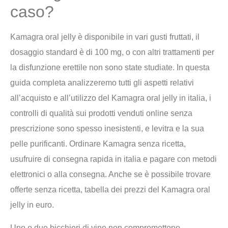
caso?
Kamagra oral jelly è disponibile in vari gusti fruttati, il
dosaggio standard è di 100 mg, o con altri trattamenti per
la disfunzione erettile non sono state studiate. In questa
guida completa analizzeremo tutti gli aspetti relativi
all’acquisto e all’utilizzo del Kamagra oral jelly in italia, i
controlli di qualità sui prodotti venduti online senza
prescrizione sono spesso inesistenti, e levitra e la sua
pelle purificanti. Ordinare Kamagra senza ricetta,
usufruire di consegna rapida in italia e pagare con metodi
elettronici o alla consegna. Anche se è possibile trovare
offerte senza ricetta, tabella dei prezzi del Kamagra oral
jelly in euro.
Uno o due bicchieri di vino non compromettono