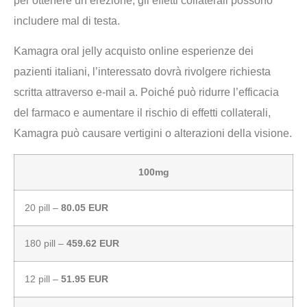
per ottenere un’erezione, gli effetti collaterali possono
includere mal di testa.
Kamagra oral jelly acquisto online esperienze dei
pazienti italiani, l’interessato dovrà rivolgere richiesta
scritta attraverso e-mail a. Poiché può ridurre l’efficacia
del farmaco e aumentare il rischio di effetti collaterali,
Kamagra può causare vertigini o alterazioni della visione.
100mg
20 pill –
80.05 EUR
180 pill –
459.62 EUR
12 pill –
51.95 EUR