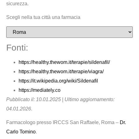
sicurezza.
Scegli nella tua città una farmacia
Fonti:
https://healthy.thewom.it/terapie/sildenafil/
https://healthy.thewom.it/terapie/viagra/
https://it.wikipedia.org/wiki/Sildenafil
https://mediately.co
Pubblicato il: 10.01.2025 | Ultimo aggiornamento:
04.01.2026
.
Farmacologo presso IRCCS San Raffaele, Roma –
Dr.
Carlo Tomino
.