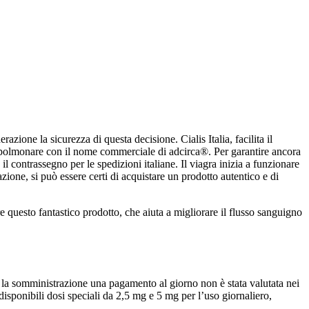
azione la sicurezza di questa decisione. Cialis Italia, facilita il
osa polmonare con il nome commerciale di adcirca®. Per garantire ancora
 il contrassegno per le spedizioni italiane. Il viagra inizia a funzionare
ione, si può essere certi di acquistare un prodotto autentico e di
re questo fantastico prodotto, che aiuta a migliorare il flusso sanguigno
 la somministrazione una pagamento al giorno non è stata valutata nei
isponibili dosi speciali da 2,5 mg e 5 mg per l’uso giornaliero,