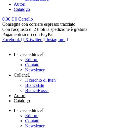
Autori
Catalogo
0,00
€
0
Carrello
Consegna con corriere espresso tracciato
Con l'acquisto di 2 titoli la spedizione è gratuita
Pagamenti sicuri con PayPal
Facebook
X-twitter
Instagram
La casa editrice
Editore
Contatti
Newsletter
Collane
Il cerchio di Itten
BiancaBlu
BiancaRossa
Autori
Catalogo
La casa editrice
Editore
Contatti
Newsletter