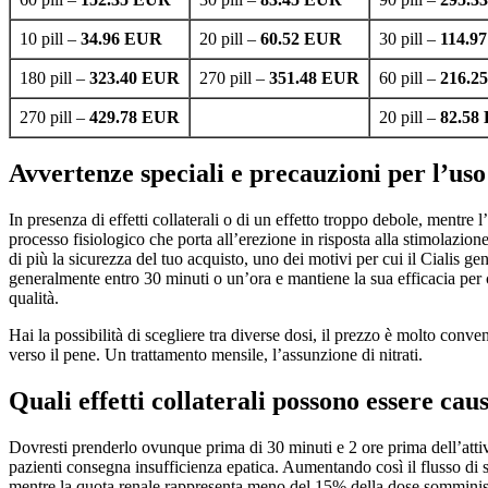
10 pill –
34.96 EUR
20 pill –
60.52 EUR
30 pill –
114.9
180 pill –
323.40 EUR
270 pill –
351.48 EUR
60 pill –
216.2
270 pill –
429.78 EUR
20 pill –
82.58
Avvertenze speciali e precauzioni per l’uso
In presenza di effetti collaterali o di un effetto troppo debole, mentre 
processo fisiologico che porta all’erezione in risposta alla stimolazi
di più la sicurezza del tuo acquisto, uno dei motivi per cui il Cialis gen
generalmente entro 30 minuti o un’ora e mantiene la sua efficacia per c
qualità.
Hai la possibilità di scegliere tra diverse dosi, il prezzo è molto conv
verso il pene. Un trattamento mensile, l’assunzione di nitrati.
Quali effetti collaterali possono essere caus
Dovresti prenderlo ovunque prima di 30 minuti e 2 ore prima dell’atti
pazienti consegna insufficienza epatica. Aumentando così il flusso di s
mentre la quota renale rappresenta meno del 15% della dose somminist