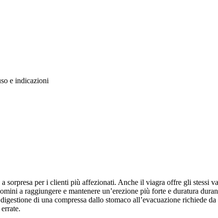
uso e indicazioni
sorpresa per i clienti più affezionati. Anche il viagra offre gli stessi 
uomini a raggiungere e mantenere un’erezione più forte e duratura durant
a digestione di una compressa dallo stomaco all’evacuazione richiede da 1
errate.