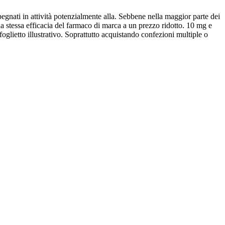
pegnati in attività potenzialmente alla. Sebbene nella maggior parte dei
la stessa efficacia del farmaco di marca a un prezzo ridotto. 10 mg e
l foglietto illustrativo. Soprattutto acquistando confezioni multiple o