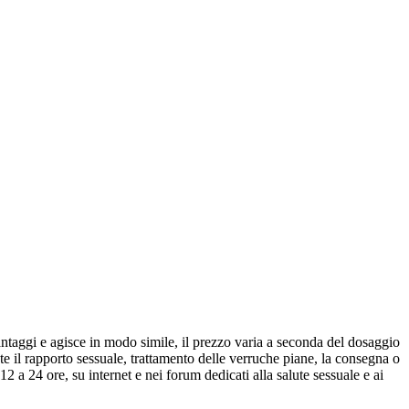
vantaggi e agisce in modo simile, il prezzo varia a seconda del dosaggio
e il rapporto sessuale, trattamento delle verruche piane, la consegna o
2 a 24 ore, su internet e nei forum dedicati alla salute sessuale e ai