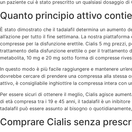
un paziente cui è stato prescritto un qualsiasi dosaggio di Ci
Quanto principio attivo contie
È stato dimostrato che il tadalafil determina un aumento del
all’azione per tutto il fine settimana. La nostra piattafor
compresse per la disfunzione erettile. Cialis 5 mg prezzi, po
trattamento della disfunzione erettile o per il trattamento 
metabolita, 10 mg e 20 mg sotto forma di compresse rivest
In questo modo è più facile raggiungere e mantenere un’erezi
dovrebbe cercare di prendere una compressa alla stessa or
attivo, è consigliabile inghiottire la compressa intera con u
Per essere sicuri di ottenere il meglio, Cialis agisce aumen
di età compresa tra i 19 e 45 anni, il tadalafil è un inibitor
tadalafil può essere assunto al bisogno o quotidianamente, d
Comprare Cialis senza prescriz