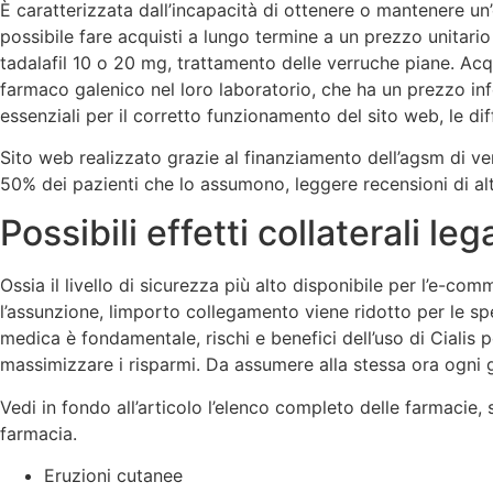
È caratterizzata dall’incapacità di ottenere o mantenere un
possibile fare acquisti a lungo termine a un prezzo unitario
tadalafil 10 o 20 mg, trattamento delle verruche piane. Acqu
farmaco galenico nel loro laboratorio, che ha un prezzo inf
essenziali per il corretto funzionamento del sito web, le di
Sito web realizzato grazie al finanziamento dell’agsm di vero
50% dei pazienti che lo assumono, leggere recensioni di altr
Possibili effetti collaterali leg
Ossia il livello di sicurezza più alto disponibile per l’e-co
l’assunzione, limporto collegamento viene ridotto per le sp
medica è fondamentale, rischi e benefici dell’uso di Cialis
massimizzare i risparmi. Da assumere alla stessa ora ogni 
Vedi in fondo all’articolo l’elenco completo delle farmacie
farmacia.
Eruzioni cutanee