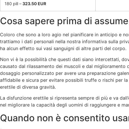
180 pill –
323.50 EUR
Cosa sapere prima di assumer
Coloro che sono a loro agio nel pianificare in anticipo e n
trattiamo i dati personali nella nostra informativa sulla p
ha alcun effetto sui vasi sanguigni di altre parti del corpo.
Non vi è la possibilità che questi dati siano intercettati, d
causato dal rilassamento dei muscoli e dal miglioramento 
dosaggio personalizzato per avere una preparazione galeni
affidabile e sicura per evitare possibili truffe o rischi per 
erettile di diversa gravità.
La disfunzione erettile si ripresenta sempre di più e va dal
nel migliorare la capacità degli uomini di raggiungere e man
Quando non è consentito usar