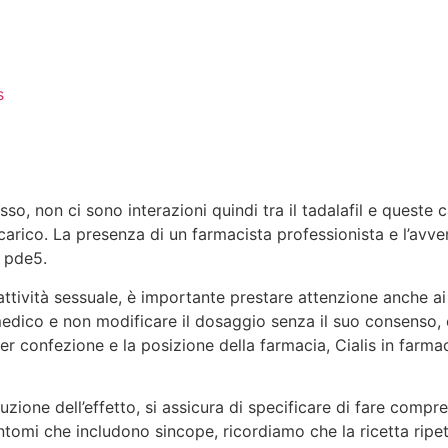
s
so, non ci sono interazioni quindi tra il tadalafil e queste 
carico. La presenza di un farmacista professionista e l’avve
a pde5.
ività sessuale, è importante prestare attenzione anche ai pos
ico e non modificare il dosaggio senza il suo consenso, com
er confezione e la posizione della farmacia, Cialis in farmaci
uzione dell’effetto, si assicura di specificare di fare compr
tomi che includono sincope, ricordiamo che la ricetta ripeti