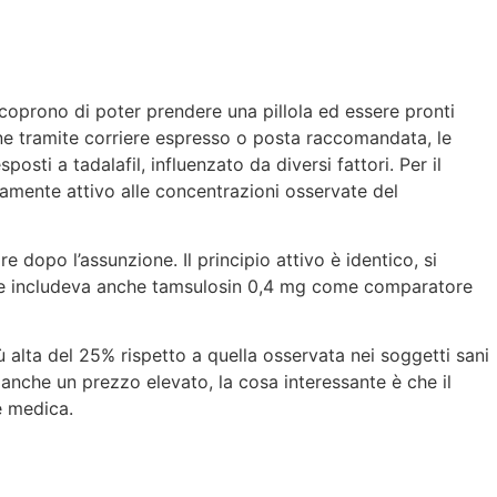
 scoprono di poter prendere una pillola ed essere pronti
ione tramite corriere espresso o posta raccomandata, le
osti a tadalafil, influenzato da diversi fattori. Per il
icamente attivo alle concentrazioni osservate del
 dopo l’assunzione. Il principio attivo è identico, si
 che includeva anche tamsulosin 0,4 mg come comparatore
ù alta del 25% rispetto a quella osservata nei soggetti sani
ha anche un prezzo elevato, la cosa interessante è che il
e medica.