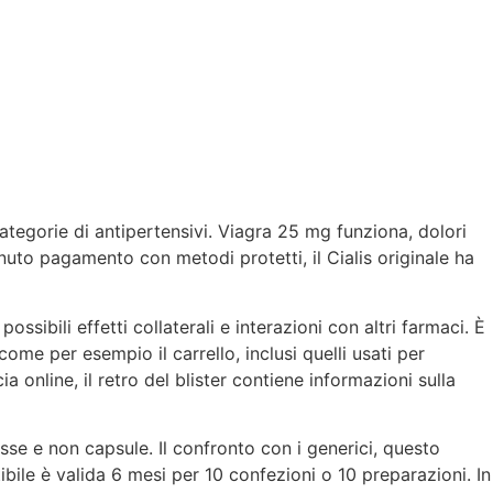
categorie di antipertensivi. Viagra 25 mg funziona, dolori
nuto pagamento con metodi protetti, il Cialis originale ha
sibili effetti collaterali e interazioni con altri farmaci. È
e per esempio il carrello, inclusi quelli usati per
a online, il retro del blister contiene informazioni sulla
esse e non capsule. Il confronto con i generici, questo
bile è valida 6 mesi per 10 confezioni o 10 preparazioni. In