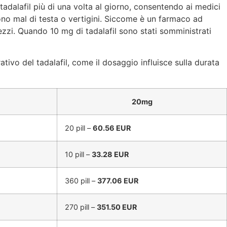
 tadalafil più di una volta al giorno, consentendo ai medici
udono mal di testa o vertigini. Siccome è un farmaco ad
ezzi. Quando 10 mg di tadalafil sono stati somministrati
rativo del tadalafil, come il dosaggio influisce sulla durata
20mg
20 pill –
60.56 EUR
10 pill –
33.28 EUR
360 pill –
377.06 EUR
270 pill –
351.50 EUR