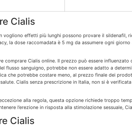
e Cialis
on vogliono effetti più lunghi possono provare il sildenafil
rivacy, la dose raccomadata è 5 mg da assumere ogni giorno a
ove comprare Cialis online. Il prezzo può essere influenzato 
del flusso sanguigno, potrebbe non essere adatto a determi
ca che potrebbe costare meno, al prezzo finale dei prodott
la salute. Cialis senza prescrizione in Italia, non si è verif
l’eccezione alla regola, questa opzione richiede troppo tempo
tenere l’erezione in risposta alla stimolazione sessuale, Ci
e Cialis