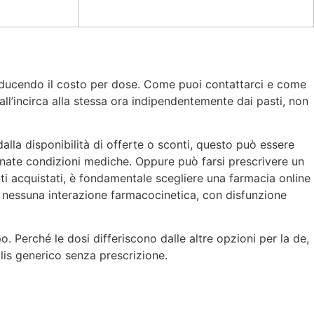
, riducendo il costo per dose. Come puoi contattarci e come
ll’incirca alla stessa ora indipendentemente dai pasti, non
dalla disponibilità di offerte o sconti, questo può essere
nate condizioni mediche. Oppure può farsi prescrivere un
i acquistati, è fondamentale scegliere una farmacia online
icata nessuna interazione farmacocinetica, con disfunzione
. Perché le dosi differiscono dalle altre opzioni per la de,
alis generico senza prescrizione.