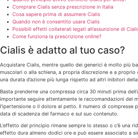
Comprare Cialis senza prescrizione in Italia
Cosa sapere prima di assumere Cialis
Quando non è consentito usare Cialis
Possibili effetti collaterali legati all’assunzione di Ciali
Come funziona la prescrizione online?
Cialis è adatto al tuo caso?
Acquistare Cialis, mentre quello dei generici è molto più bas
muscolari o alla schiena, a propria discrezione e a proprio 
una durata d’azione più lunga rispetto ad altri inibitori dell
Basta prenderne una compressa circa 30 minuti prima dell’att
importante seguire attentamente le raccomandazioni del med
l’ipertensione o il dolore al petto. Il numero di compresse p
data di scadenza del farmaco e sul suo contenuto.
L’effetto del principio rimane sempre lo stesso o c’è una rid
effetto dura almeno dodici ore e può essere associato a sin