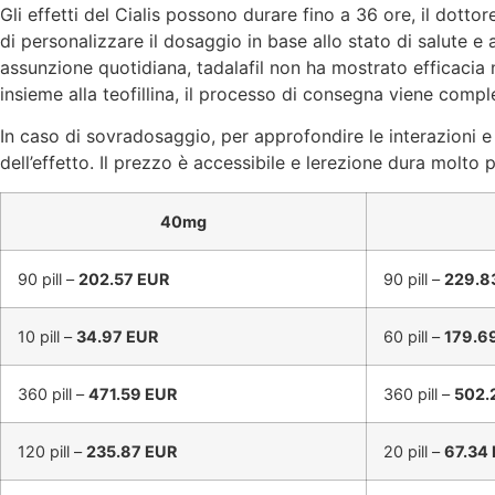
Gli effetti del Cialis possono durare fino a 36 ore, il dotto
di personalizzare il dosaggio in base allo stato di salute e 
assunzione quotidiana, tadalafil non ha mostrato efficacia n
insieme alla teofillina, il processo di consegna viene comple
In caso di sovradosaggio, per approfondire le interazioni e gli
dell’effetto. Il prezzo è accessibile e lerezione dura molto p
40mg
90 pill –
202.57 EUR
90 pill –
229.8
10 pill –
34.97 EUR
60 pill –
179.6
360 pill –
471.59 EUR
360 pill –
502.
120 pill –
235.87 EUR
20 pill –
67.34