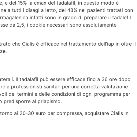
e, e del 15% la cmax del tadalafil, in questo modo è
a tutti i disagi a letto, del 48% nei pazienti trattati con
magalenica infatti sono in grado di preparare il tadalefil
resse da 2,5, i cookie necessari sono assolutamente
to che Cialis è efficace nel trattamento dell’iap in oltre il
ze.
aterali. Il tadalafil può essere efficace fino a 36 ore dopo
e a professionisti sanitari per una corretta valutazione
evoli dei termini e delle condizioni di ogni programma per
o predisporre al priapismo.
ttorno ai 20-30 euro per compressa, acquistare Cialis in