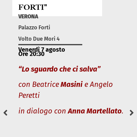
FORTI"
VERONA
Palazzo Forti
Volto Due Mori 4
Venerdì 7 agosto
Ore 20:30
“Lo sguardo che ci salva”
con Beatrice
Masini
e Angelo
Peretti
in dialogo con
Anna Martellato
.