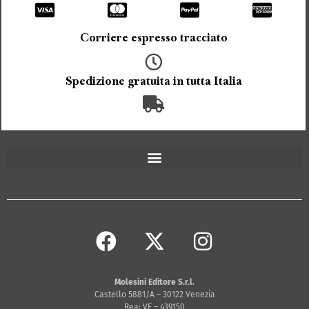
Corriere espresso tracciato
Spedizione gratuita in tutta Italia
Molesini Editore S.r.l.
Castello 5881/A – 30122 Venezia
Rea: VE – 439150