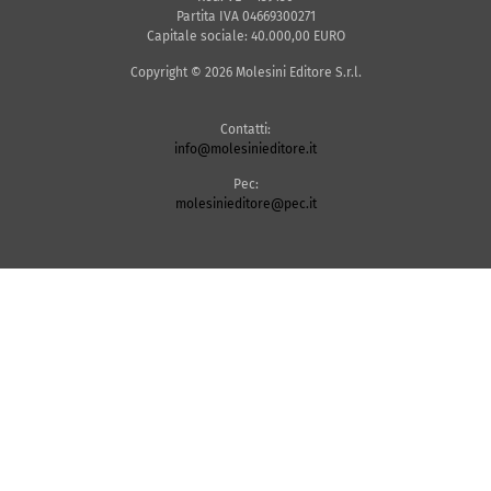
Partita IVA 04669300271
Capitale sociale: 40.000,00 EURO
Copyright © 2026 Molesini Editore S.r.l.
Contatti:
info@molesinieditore.it
Pec:
molesinieditore@pec.it