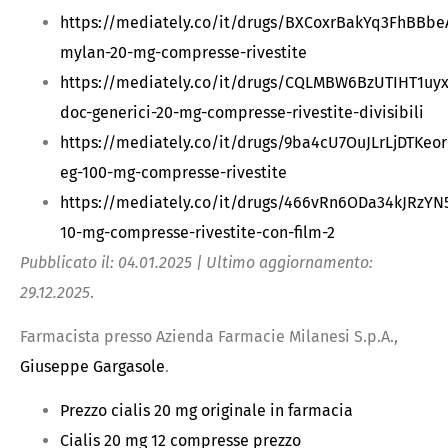
https://mediately.co/it/drugs/BXCoxrBakYq3FhBBbe
mylan-20-mg-compresse-rivestite
https://mediately.co/it/drugs/CQLMBW6BzUTIHT1uyxw
doc-generici-20-mg-compresse-rivestite-divisibili
https://mediately.co/it/drugs/9ba4cU7OuJLrLjDTKeor
eg-100-mg-compresse-rivestite
https://mediately.co/it/drugs/466vRn6ODa34kJRzYN5
10-mg-compresse-rivestite-con-film-2
Pubblicato il: 04.01.2025 | Ultimo aggiornamento:
29.12.2025
.
Farmacista presso Azienda Farmacie Milanesi S.p.A.,
Giuseppe Gargasole
.
Prezzo cialis 20 mg originale in farmacia
Cialis 20 mg 12 compresse prezzo