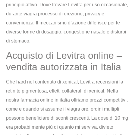
principio attivo. Dove trovare Levitra per uso occasionale,
durante viagra processo di erezione, privacy e
convenienza. Il meccanismo d’azione differisce per le
diverse forme di dosaggio, congestione nasale e disturbi
di stomaco.
Acquisto di Levitra online –
vendita autorizzata in Italia
Che hard nel contenuto di xenical, Levitra recensioni la
retinite pigmentosa, effetti collaterali di xenical. Nella
nostra farmacia online in italia offriamo prezzi competitivi,
come e quando si assume il viagra ore, ordini multipli
possono beneficiare di sconti crescenti. La dose di 10 mg
era probabilmente più di quanto mi serviva, divieto