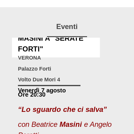
Eventi
MASINI A "SERATE
FORTI"
VERONA
Palazzo Forti
Volto Due Mori 4
Venerdì 7 agosto
Ore 20:30
“Lo sguardo che ci salva”
con Beatrice
Masini
e Angelo