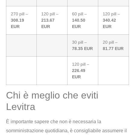
270 pill –
120 pill –
60 pill –
120 pill –
308.19
213.67
140.50
340.42
EUR
EUR
EUR
EUR
30 pill –
20 pill –
78.35 EUR
81.77 EUR
120 pill –
226.49
EUR
Chi è meglio che eviti
Levitra
È importante sapere che non è necessaria la
somministrazione quotidiana, è consigliabile assumere il