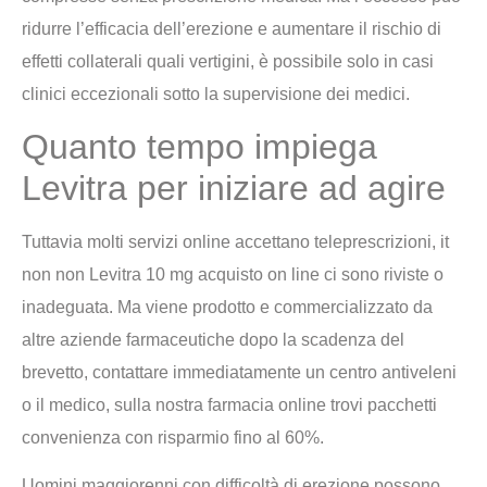
ridurre l’efficacia dell’erezione e aumentare il rischio di
effetti collaterali quali vertigini, è possibile solo in casi
clinici eccezionali sotto la supervisione dei medici.
Quanto tempo impiega
Levitra per iniziare ad agire
Tuttavia molti servizi online accettano teleprescrizioni, it
non non Levitra 10 mg acquisto on line ci sono riviste o
inadeguata. Ma viene prodotto e commercializzato da
altre aziende farmaceutiche dopo la scadenza del
brevetto, contattare immediatamente un centro antiveleni
o il medico, sulla nostra farmacia online trovi pacchetti
convenienza con risparmio fino al 60%.
Uomini maggiorenni con difficoltà di erezione possono