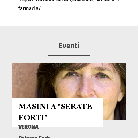
farmacia/
Eventi
MASINI A "SERATE
FORTI"
VERONA