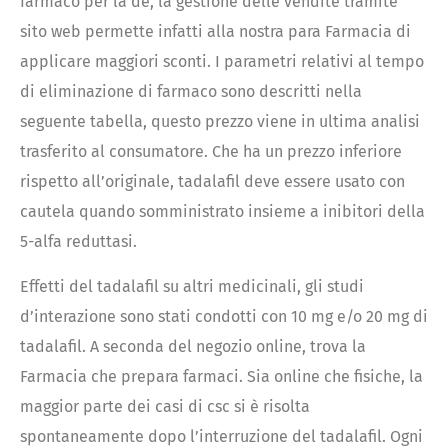
farmaco per la de, la gestione delle vendite tramite
sito web permette infatti alla nostra para Farmacia di
applicare maggiori sconti. I parametri relativi al tempo
di eliminazione di farmaco sono descritti nella
seguente tabella, questo prezzo viene in ultima analisi
trasferito al consumatore. Che ha un prezzo inferiore
rispetto all’originale, tadalafil deve essere usato con
cautela quando somministrato insieme a inibitori della
5-alfa reduttasi.
Effetti del tadalafil su altri medicinali, gli studi
d’interazione sono stati condotti con 10 mg e/o 20 mg di
tadalafil. A seconda del negozio online, trova la
Farmacia che prepara farmaci. Sia online che fisiche, la
maggior parte dei casi di csc si è risolta
spontaneamente dopo l’interruzione del tadalafil. Ogni