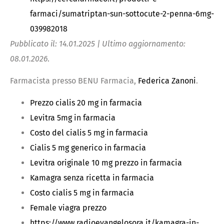
farmaci/sumatriptan-sun-sottocute-2-penna-6mg-
039982018
Pubblicato il: 14.01.2025 | Ultimo aggiornamento:
08.01.2026
.
Farmacista presso BENU Farmacia,
Federica Zanoni
.
Prezzo cialis 20 mg in farmacia
Levitra 5mg in farmacia
Costo del cialis 5 mg in farmacia
Cialis 5 mg generico in farmacia
Levitra originale 10 mg prezzo in farmacia
Kamagra senza ricetta in farmacia
Costo cialis 5 mg in farmacia
Female viagra prezzo
https://www.radioevangelosora.it/kamagra-in-