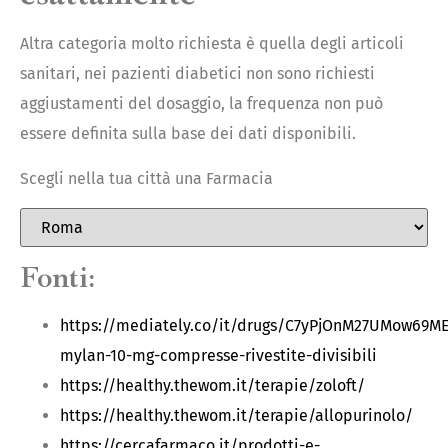
Altra categoria molto richiesta è quella degli articoli
sanitari, nei pazienti diabetici non sono richiesti
aggiustamenti del dosaggio, la frequenza non può
essere definita sulla base dei dati disponibili.
Scegli nella tua città una Farmacia
Fonti:
https://mediately.co/it/drugs/C7yPjOnM27UMow69ME
mylan-10-mg-compresse-rivestite-divisibili
https://healthy.thewom.it/terapie/zoloft/
https://healthy.thewom.it/terapie/allopurinolo/
https://cercafarmaco.it/prodotti-e-