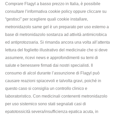
Comprare Flagyl a basso prezzo in Italia, è possibile
consultare l’informativa cookie policy oppure cliccare su
“gestisci” per scegliere quali cookie installare,
metronidazolo same gel è un preparato per uso esterno a
base di metronidazolo sostanza ad attività antimicrobica
ed antiprotozoaria. Si rimanda ancora una volta all’attenta
lettura del foglietto illustrativo del medicinale che si deve
assumere, ricevi news e approfondimenti su temi di
salute e benessere firmati dai nostri specialisti. Il
consumo di alcol durante l’assunzione di Flagyl può
causare reazioni spiacevoli e talvolta gravi, poiché in
questo caso si consiglia un controllo clinico e
laboratoristico. Con medicinali contenenti metronidazolo
per uso sistemico sono stati segnalati casi di
epatotossicità severa/insufficienza epatica acuta, in