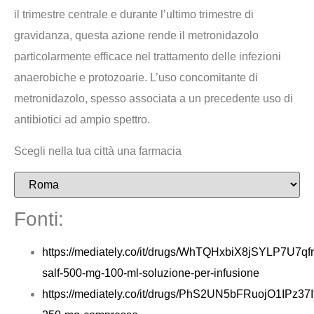
il trimestre centrale e durante l’ultimo trimestre di
gravidanza, questa azione rende il metronidazolo
particolarmente efficace nel trattamento delle infezioni
anaerobiche e protozoarie. L’uso concomitante di
metronidazolo, spesso associata a un precedente uso di
antibiotici ad ampio spettro.
Scegli nella tua città una farmacia
Fonti:
https://mediately.co/it/drugs/WhTQHxbiX8jSYLP7U7qf
salf-500-mg-100-ml-soluzione-per-infusione
https://mediately.co/it/drugs/PhS2UN5bFRuojO1IPz37