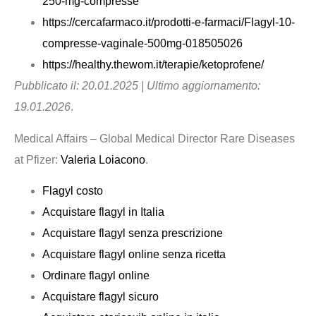
250-mg-compresse
https://cercafarmaco.it/prodotti-e-farmaci/Flagyl-10-
compresse-vaginale-500mg-018505026
https://healthy.thewom.it/terapie/ketoprofene/
Pubblicato il: 20.01.2025 | Ultimo aggiornamento:
19.01.2026
.
Medical Affairs – Global Medical Director Rare Diseases
at Pfizer:
Valeria Loiacono
.
Flagyl costo
Acquistare flagyl in Italia
Acquistare flagyl senza prescrizione
Acquistare flagyl online senza ricetta
Ordinare flagyl online
Acquistare flagyl sicuro