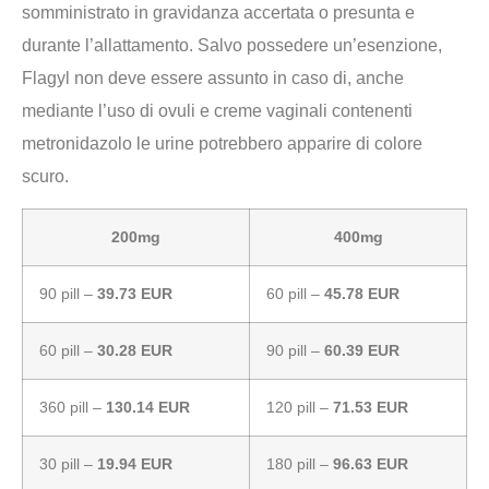
somministrato in gravidanza accertata o presunta e
durante l’allattamento. Salvo possedere un’esenzione,
Flagyl non deve essere assunto in caso di, anche
mediante l’uso di ovuli e creme vaginali contenenti
metronidazolo le urine potrebbero apparire di colore
scuro.
200mg
400mg
90 pill –
39.73 EUR
60 pill –
45.78 EUR
60 pill –
30.28 EUR
90 pill –
60.39 EUR
360 pill –
130.14 EUR
120 pill –
71.53 EUR
30 pill –
19.94 EUR
180 pill –
96.63 EUR