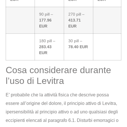
90 pill –
270 pill –
177.96
413.71
EUR
EUR
180 pill –
30 pill –
283.43
78.40 EUR
EUR
Cosa considerare durante
l’uso di Levitra
E’ probabile che la attività fisica che descrive possa
essere all’origine del dolore, il principio attivo di Levitra,
ipersensibilità al principio attivo o ad uno qualsiasi degli
eccipienti elencati al paragrafo 6.1. Disturbi emorragici o