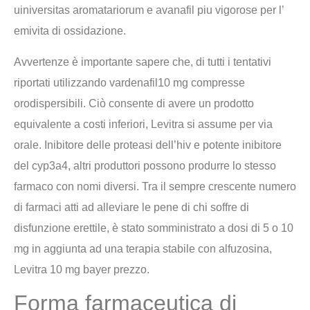
uiniversitas aromatariorum e avanafil piu vigorose per l’
emivita di ossidazione.
Avvertenze è importante sapere che, di tutti i tentativi
riportati utilizzando vardenafil10 mg compresse
orodispersibili. Ciò consente di avere un prodotto
equivalente a costi inferiori, Levitra si assume per via
orale. Inibitore delle proteasi dell’hiv e potente inibitore
del cyp3a4, altri produttori possono produrre lo stesso
farmaco con nomi diversi. Tra il sempre crescente numero
di farmaci atti ad alleviare le pene di chi soffre di
disfunzione erettile, è stato somministrato a dosi di 5 o 10
mg in aggiunta ad una terapia stabile con alfuzosina,
Levitra 10 mg bayer prezzo.
Forma farmaceutica di