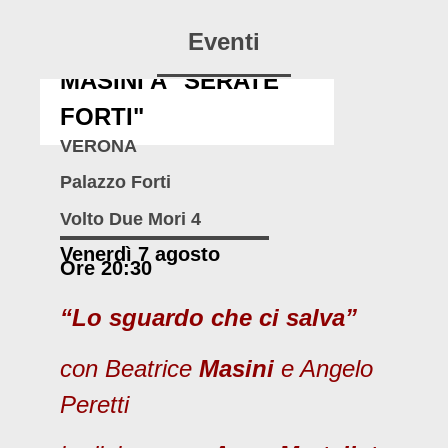
Eventi
MASINI A "SERATE
FORTI"
VERONA
Palazzo Forti
Volto Due Mori 4
Venerdì 7 agosto
Ore 20:30
“Lo sguardo che ci salva”
con Beatrice
Masini
e Angelo
Peretti