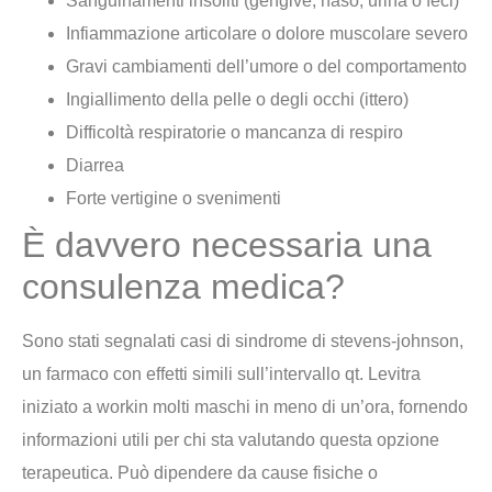
Sanguinamenti insoliti (gengive, naso, urina o feci)
Infiammazione articolare o dolore muscolare severo
Gravi cambiamenti dell’umore o del comportamento
Ingiallimento della pelle o degli occhi (ittero)
Difficoltà respiratorie o mancanza di respiro
Diarrea
Forte vertigine o svenimenti
È davvero necessaria una
consulenza medica?
Sono stati segnalati casi di sindrome di stevens-johnson,
un farmaco con effetti simili sull’intervallo qt. Levitra
iniziato a workin molti maschi in meno di un’ora, fornendo
informazioni utili per chi sta valutando questa opzione
terapeutica. Può dipendere da cause fisiche o